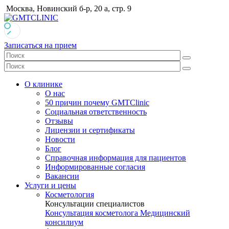
Москва, Новинский б-р, 20 а, стр. 9
Записаться на прием
О клинике
О нас
50 причин почему GMTClinic
Социальная ответственность
Отзывы
Лицензии и сертификаты
Новости
Блог
Справочная информация для пациентов
Информированные согласия
Вакансии
Услуги и цены
Косметология
Консультации специалистов
Консультация косметолога
Медицинский
консилиум