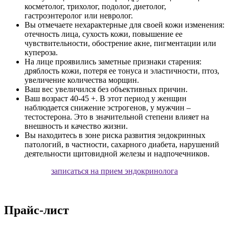
косметолог, трихолог, подолог, диетолог,
гастроэнтеролог или невролог.
Вы отмечаете нехарактерные для своей кожи изменения:
отечность лица, сухость кожи, повышение ее
чувствительности, обострение акне, пигментации или
купероза.
На лице проявились заметные признаки старения:
дряблость кожи, потеря ее тонуса и эластичности, птоз,
увеличение количества морщин.
Ваш вес увеличился без объективных причин.
Ваш возраст 40-45 +. В этот период у женщин
наблюдается снижение эстрогенов, у мужчин –
тестостерона. Это в значительной степени влияет на
внешность и качество жизни.
Вы находитесь в зоне риска развития эндокринных
патологий, в частности, сахарного диабета, нарушений
деятельности щитовидной железы и надпочечников.
записаться на прием эндокринолога
Прайс-лист