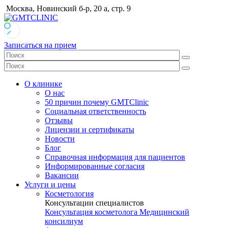
Москва, Новинский б-р, 20 а, стр. 9
Записаться на прием
О клинике
О нас
50 причин почему GMTClinic
Социальная ответственность
Отзывы
Лицензии и сертификаты
Новости
Блог
Справочная информация для пациентов
Информированные согласия
Вакансии
Услуги и цены
Косметология
Консультации специалистов
Консультация косметолога
Медицинский
консилиум