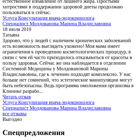
естественное избавление от лишнего жира. Простыми
хитростями в поддержании здоровой диеты продолжаю
пользоваться и сейчас.
Услуга
Консультация врача-эндокринолога
Специалист
Молдованова Марина Владиславовна
18 июля 2019
Татьяна
Здорово, что у людей с наличием хронических заболеваний
есть возможность выглядеть ухожено! Моя мама имеет
ограничения к проведению косметологических процедур, в
связи с чем ей часто приходилось отказываться от красоты в
пользу здоровья. Сейчас же она наблюдается в отделении
Системной Медицины у Молдовановой Марины
Владиславовны, где к лечению подходят комплексно. У нас
больше нет сомнений, что эстетические манипуляции могут
быть небезопасны. Ведь программа омоложения организма в
Клинике разрабо
...
Читать отзыв
Услуга
Консультация врача-эндокринолога
Специалист
Молдованова Марина Владиславовна
все отзывы
Выгодно
Спецпредложения