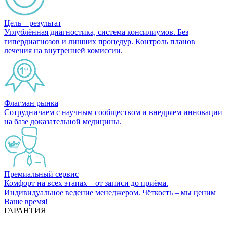
Цель – результат
Углублённая диагностика, система консилиумов. Без
гипердиагнозов и лишних процедур. Контроль планов
лечения на внутренней комиссии.
Флагман рынка
Сотрудничаем с научным сообществом и внедряем инновации
на базе доказательной медицины.
Премиальный сервис
Комфорт на всех этапах – от записи до приёма.
Индивидуальное ведение менеджером. Чёткость – мы ценим
Ваше время!
ГАРАНТИЯ