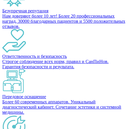
Безупречная репутация
Нам доверяют более 10 лет! Более 20 профессиональных
наград, 30000 благодарных пациентов и 5500 положительных
отзывов.
Ответственность и безопасность
Строгое соблюдение всех норм, правил и СанПиНов.
Гарантия безопасности и результата.
Передовое оснащение
Более 60 современных аппаратов. Уникальный
диагностический кабинет. Сочетание эстетики и системной
медицины.