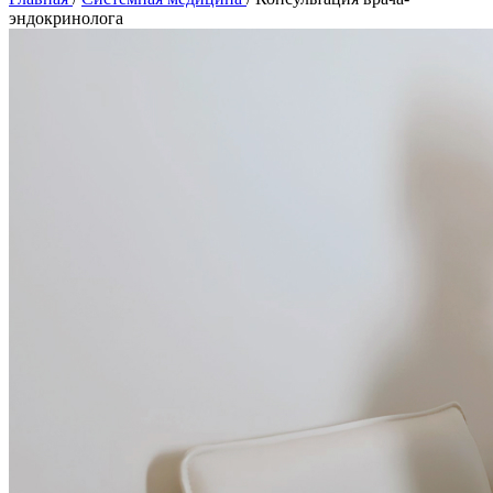
эндокринолога