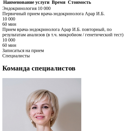
Наименование услуги
Время
Стоимость
Эндокринология
10 000
Первичный прием врача-эндокринолога Арар И.Б.
10 000
60 мин
Прием врача-эндокринолога Арар И.Б. повторный, по
результатам анализов (в т.ч. микробиом / генетический тест)
10 000
60 мин
Записаться на прием
Специалисты
Команда специалистов