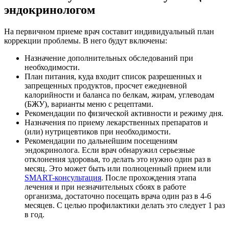
эндокринологом
На первичном приеме врач составит индивидуальный план
коррекции проблемы. В него будут включены:
Назначение дополнительных обследований при
необходимости.
План питания, куда входит список разрешенных и
запрещенных продуктов, просчет ежедневной
калорийности и баланса по белкам, жирам, углеводам
(БЖУ), варианты меню с рецептами.
Рекомендации по физической активности и режиму дня.
Назначения по приему лекарственных препаратов и
(или) нутрицевтиков при необходимости.
Рекомендации по дальнейшим посещениям
эндокринолога. Если врач обнаружил серьезные
отклонения здоровья, то делать это нужно один раз в
месяц. Это может быть или полноценный прием или
SMART-консультация
. После прохождения этапа
лечения и при незначительных сбоях в работе
организма, достаточно посещать врача один раз в 4-6
месяцев. С целью профилактики делать это следует 1 раз
в год.