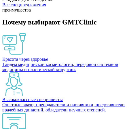
Все спецпредложения
преимущества
Почему выбирают GMTClinic
Красота через здоровье
Тандем медицинской косметологии, передовой системной
медицины и пластической хирургии.
Высококлассные специалисты
Опытные врачи, преподаватели и наставники, представители
врачебных династий, обладатели научных степеней.