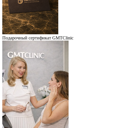
Подарочный сертификат GMTClinic