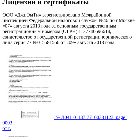
Лицензии и сертификаты
ООО «ДжиЭмТи» зарегистрировано Межрайонной
инспекцией Федеральной налоговой службы №46 по г.Москве
«07» августа 2013 года за основным государственным
регистрационным номером (ОГРН) 1137746696614,
свидетельство о государственной регистрации юридического
лица серия 77 №015581566 от «09» августа 2013 года.
№ Л041-01137-77_00331123_page-
0003
от г.