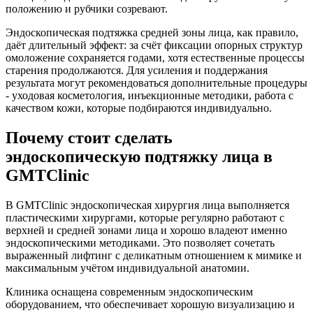
положению и рубчики созревают.​
Эндоскопическая подтяжка средней зоны лица, как правило,
даёт длительный эффект: за счёт фиксации опорных структур
омоложение сохраняется годами, хотя естественные процессы
старения продолжаются. Для усиления и поддержания
результата могут рекомендоваться дополнительные процедуры
- уходовая косметология, инъекционные методики, работа с
качеством кожи, которые подбираются индивидуально.​
Почему стоит сделать
эндоскопическую подтяжку лица в
GMTClinic
В GMTClinic эндоскопическая хирургия лица выполняется
пластическими хирургами, которые регулярно работают с
верхней и средней зонами лица и хорошо владеют именно
эндоскопическими методиками. Это позволяет сочетать
выраженный лифтинг с деликатным отношением к мимике и
максимальным учётом индивидуальной анатомии.​
Клиника оснащена современным эндоскопическим
оборудованием, что обеспечивает хорошую визуализацию и