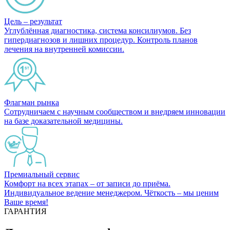
Цель – результат
Углублённая диагностика, система консилиумов. Без
гипердиагнозов и лишних процедур. Контроль планов
лечения на внутренней комиссии.
Флагман рынка
Сотрудничаем с научным сообществом и внедряем инновации
на базе доказательной медицины.
Премиальный сервис
Комфорт на всех этапах – от записи до приёма.
Индивидуальное ведение менеджером. Чёткость – мы ценим
Ваше время!
ГАРАНТИЯ