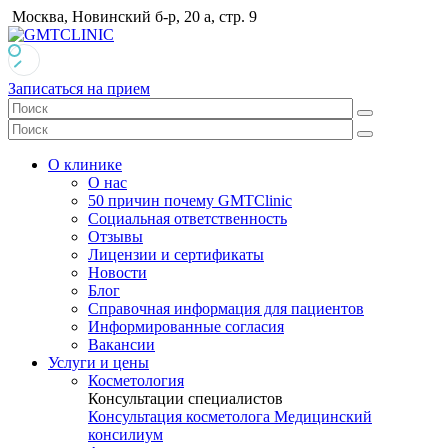
Москва, Новинский б-р, 20 а, стр. 9
Записаться на прием
О клинике
О нас
50 причин почему GMTClinic
Социальная ответственность
Отзывы
Лицензии и сертификаты
Новости
Блог
Справочная информация для пациентов
Информированные согласия
Вакансии
Услуги и цены
Косметология
Консультации специалистов
Консультация косметолога
Медицинский
консилиум