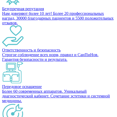
Безупречная репутация
Нам доверяют более 10 лет! Более 20 профессиональных
наград, 30000 благодарных пациентов и 5500 положительных
отзывов.
Ответственность и безопасность
Строгое соблюдение всех норм, правил и СанПиНов.
Гарантия безопасности и результата.
Передовое оснащение
Более 60 современных аппаратов. Уникальный
диагностический кабинет. Сочетание эстетики и системной
медицины.