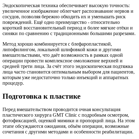
Эндоскопическая техника обеспечивает высокую точность:
увеличенное изображение облегчает распознавание нервов и
сосудов, позволяя бережно обходить их и уменьшать риск
повреждений. Ещё одно преимущество - относительно
короткий восстановительный период и более мягкие отёки и
синяки по сравнению с традиционными большими разрезами.​
Метод хорошо комбинируется с блефаропластикой,
липофилингом, локальной шлифовкой кожи и другими
вмешательствами, что даёт возможность в рамках одной
операции провести комплексное омоложение верхней и
средней трети лица. За счёт этого эндоскопическая подтяжка
лица часто становится оптимальным выбором для пациентов,
которым уже недостаточно только инъекций и аппаратных
процедур.​
Подготовка к пластике
Перед вмешательством проводится очная консультация
пластического хирурга GMT Clinic с подробным осмотром,
фотофиксацией, оценкой мимики и пропорций лица. На этом
этапе обсуждаются ожидания, объём операции, возможные
сочетания с другими методами и особенности реабилитации.​