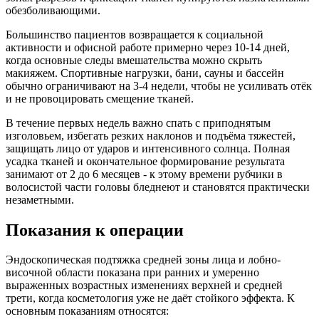
обезболивающими.​
Большинство пациентов возвращается к социальной
активности и офисной работе примерно через 10-14 дней,
когда основные следы вмешательства можно скрыть
макияжем. Спортивные нагрузки, бани, сауны и бассейн
обычно ограничивают на 3-4 недели, чтобы не усиливать отёк
и не провоцировать смещение тканей.​
В течение первых недель важно спать с приподнятым
изголовьем, избегать резких наклонов и подъёма тяжестей,
защищать лицо от ударов и интенсивного солнца. Полная
усадка тканей и окончательное формирование результата
занимают от 2 до 6 месяцев - к этому времени рубчики в
волосистой части головы бледнеют и становятся практически
незаметными.​
Показания к операции
Эндоскопическая подтяжка средней зоны лица и лобно-
височной области показана при ранних и умеренно
выраженных возрастных изменениях верхней и средней
трети, когда косметология уже не даёт стойкого эффекта. К
основным показаниям относятся:​