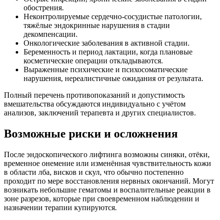
обострения.​
Неконтролируемые сердечно-сосудистые патологии,
тяжёлые эндокринные нарушения в стадии
декомпенсации.​
Онкологические заболевания в активной стадии.​
Беременность и период лактации, когда плановые
косметические операции откладываются.​
Выраженные психические и психосоматические
нарушения, нереалистичные ожидания от результата.​
Полный перечень противопоказаний и допустимость
вмешательства обсуждаются индивидуально с учётом
анализов, заключений терапевта и других специалистов.​
Возможные риски и осложнения
После эндоскопического лифтинга возможны синяки, отёки,
временное онемение или изменённая чувствительность кожи
в области лба, висков и скул, что обычно постепенно
проходит по мере восстановления нервных окончаний. Могут
возникать небольшие гематомы и воспалительные реакции в
зоне разрезов, которые при своевременном наблюдении и
назначении терапии купируются.​