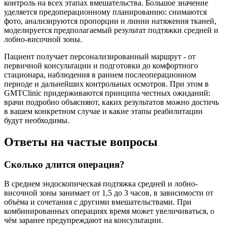
контроль на всех этапах вмешательства. Большое значение
уделяется предоперационному планированию: снимаются
фото, анализируются пропорции и линии натяжения тканей,
моделируется предполагаемый результат подтяжки средней и
лобно-височной зоны.​
Пациент получает персонализированный маршрут - от
первичной консультации и подготовки до комфортного
стационара, наблюдения в раннем послеоперационном
периоде и дальнейших контрольных осмотров. При этом в
GMTClinic придерживаются принципа честных ожиданий:
врачи подробно объясняют, каких результатов можно достичь
в вашем конкретном случае и какие этапы реабилитации
будут необходимы.​
Ответы на частые вопросы
Сколько длится операция?
В среднем эндоскопическая подтяжка средней и лобно-
височной зоны занимает от 1,5 до 3 часов, в зависимости от
объёма и сочетания с другими вмешательствами. При
комбинированных операциях время может увеличиваться, о
чём заранее предупреждают на консультации.​