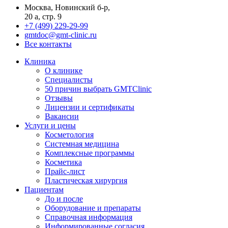
Москва, Новинский б-р,
20 а, стр. 9
+7 (499) 229-29-99
gmtdoc@gmt-clinic.ru
Все контакты
Клиника
О клинике
Специалисты
50 причин выбрать GMTClinic
Отзывы
Лицензии и сертификаты
Вакансии
Услуги и цены
Косметология
Системная медицина
Комплексные программы
Косметика
Прайс-лист
Пластическая хирургия
Пациентам
До и после
Оборудование и препараты
Справочная информация
Информированные согласия