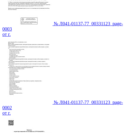
№ Л041-01137-77_00331123_page-
0003
от г.
№ Л041-01137-77_00331123_page-
0002
от г.