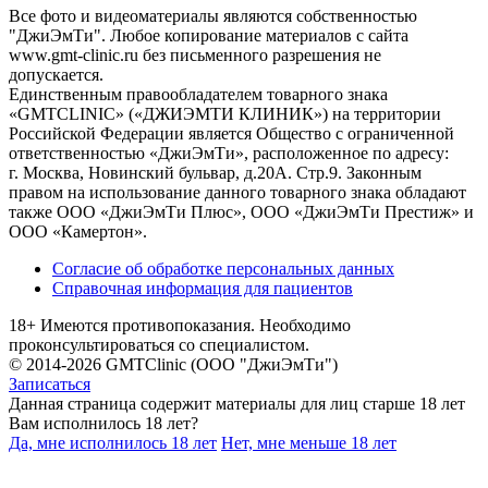
Все фото и видеоматериалы являются собственностью
"ДжиЭмТи". Любое копирование материалов с сайта
www.gmt-clinic.ru без письменного разрешения не
допускается.
Единственным правообладателем товарного знака
«GMTCLINIC» («ДЖИЭМТИ КЛИНИК») на территории
Российской Федерации является Общество с ограниченной
ответственностью «ДжиЭмТи», расположенное по адресу:
г. Москва, Новинский бульвар, д.20А. Стр.9. Законным
правом на использование данного товарного знака обладают
также ООО «ДжиЭмТи Плюс», ООО «ДжиЭмТи Престиж» и
ООО «Камертон».
Согласие об обработке персональных данных
Справочная информация для пациентов
18+ Имеются противопоказания. Необходимо
проконсультироваться со специалистом.
© 2014-2026 GMTClinic (ООО "ДжиЭмТи")
Записаться
Данная страница содержит материалы для лиц старше 18 лет
Вам исполнилось 18 лет?
Да, мне исполнилось 18 лет
Нет, мне меньше 18 лет