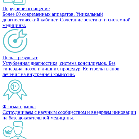
Передовое оснащение
Более 60 современных аппаратов. Уникальный
диагностический кабинет. Сочетание эстетики и системной
медицины.
Цель – результат
Углублённая диагностика, система консилиумов. Без
гипердиагнозов и лишних процедур. Контроль планов
лечения на внутренней комиссии.
Флагман рынка
Сотрудничаем с научным сообществом и внедряем инновации
на базе доказательной медицины.