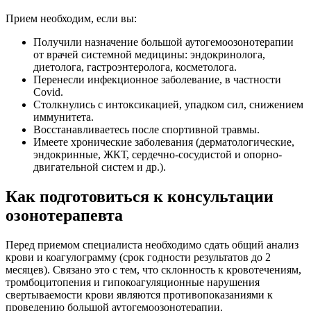
Прием необходим, если вы:
Получили назначение большой аутогемоозонотерапии
от врачей системной медицины: эндокринолога,
диетолога, гастроэнтеролога, косметолога.
Перенесли инфекционное заболевание, в частности
Covid.
Столкнулись с интоксикацией, упадком сил, снижением
иммунитета.
Восстанавливаетесь после спортивной травмы.
Имеете хронические заболевания (дерматологические,
эндокринные, ЖКТ, сердечно-сосудистой и опорно-
двигательной систем и др.).
Как подготовиться к консультации
озонотерапевта
Перед приемом специалиста необходимо сдать общий анализ
крови и коагулограмму (срок годности результатов до 2
месяцев). Связано это с тем, что склонность к кровотечениям,
тромбоцитопения и гипокоагуляционные нарушения
свертываемости крови являются противопоказаниями к
проведению большой аутогемоозонотерапии.