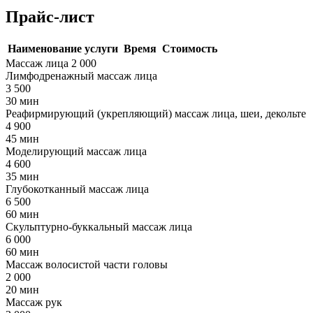
Прайс-лист
Наименование услуги
Время
Стоимость
Массаж лица
2 000
Лимфодренажный массаж лица
3 500
30 мин
Реафирмирующий (укрепляющий) массаж лица, шеи, декольте
4 900
45 мин
Моделирующий массаж лица
4 600
35 мин
Глубокотканный массаж лица
6 500
60 мин
Скульптурно-буккальный массаж лица
6 000
60 мин
Массаж волосистой части головы
2 000
20 мин
Массаж рук