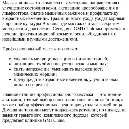
Массаж лица — это комплексная методика, направленная на
улучшение состояния кожи, активацию кровообращения и
лимфооттока, снятие мышечных зажимов и профилактику
возрастных изменений. Традиции этого ухода уходят корнями
в древние культуры Востока, где массаж считался секретом
молодости и долголетия. Сегодня в GMTClinic мы применяем
лучшие практики мировой косметологии, объединяя их с
новейшими научными достижениями.
Профессиональный массаж позволяет:
улучшить микроциркуляцию и питание тканей;
активировать обмен веществ в коже и мышцах;
снять напряжение, уменьшить выраженность
мимических морщин;
предупредить возрастные изменения, улучшить овал
лица и его рельеф.
Главное отличие профессионального массажа — это знание
анатомии, точный выбор силы и направления воздействия, а
также подбор эффективных средств для ухода за кожей лица.
Домашние техники могут поддержать результат, но никогда не
заменят грамотного, комплексного подхода, который
предлагает клиника GMTClinic.