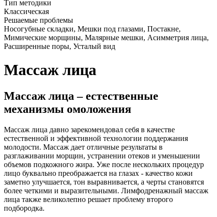
Тип методики
Классическая
Решаемые проблемы
Носогубные складки, Мешки под глазами, Постакне,
Мимические морщины, Малярные мешки, Асимметрия лица,
Расширенные поры, Усталый вид
Массаж лица
Массаж лица – естественные
механизмы омоложения
Массаж лица давно зарекомендовал себя в качестве
естественной и эффективной технологии поддержания
молодости. Массаж дает отличные результаты в
разглаживании морщин, устранении отеков и уменьшении
объемов подкожного жира. Уже после нескольких процедур
лицо буквально преображается на глазах - качество кожи
заметно улучшается, тон выравнивается, а черты становятся
более четкими и выразительными. Лимфодренажный массаж
лица также великолепно решает проблему второго
подбородка.