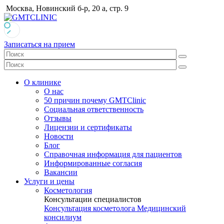
Москва, Новинский б-р, 20 а, стр. 9
Записаться на прием
О клинике
О нас
50 причин почему GMTClinic
Социальная ответственность
Отзывы
Лицензии и сертификаты
Новости
Блог
Справочная информация для пациентов
Информированные согласия
Вакансии
Услуги и цены
Косметология
Консультации специалистов
Консультация косметолога
Медицинский
консилиум