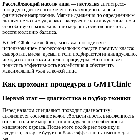
Расслабляющий массаж лица
— настоящая антистресс-
процедура для тех, кто хочет снять эмоциональное и
физическое напряжение. Мягкие движения по определённым
линиям не только улучшают настроение и самочувствие, но и
способствуют разглаживанию морщин, осветлению тона,
восстановлению баланса.
В GMTClinic каждый вид массажа проводится с
использованием профессиональных средств премиум-класса:
сыворотки, масла, кремы и гели подбираются индивидуально,
исходя из типа кожи и целей процедуры. Это позволяет
повысить эффективность воздействия и обеспечить
максимальный уход за кожей лица.
Как проходит процедура в GMTClinic
Первый этап — диагностика и подбор техники
Перед началом специалист проводит диагностику:
анализирует состояние кожи, её эластичность, выраженность
отёков, наличие морщин, индивидуальные особенности
мышечного каркаса. После этого подбирает технику и
средства, которые будут наиболее эффективны именно для
вас.