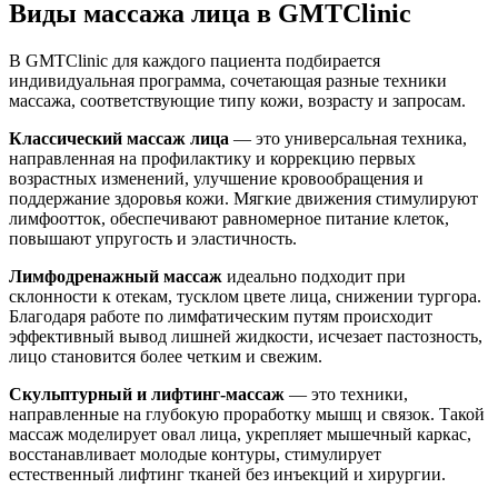
Виды массажа лица в GMTClinic
В GMTClinic для каждого пациента подбирается
индивидуальная программа, сочетающая разные техники
массажа, соответствующие типу кожи, возрасту и запросам.
Классический массаж лица
— это универсальная техника,
направленная на профилактику и коррекцию первых
возрастных изменений, улучшение кровообращения и
поддержание здоровья кожи. Мягкие движения стимулируют
лимфоотток, обеспечивают равномерное питание клеток,
повышают упругость и эластичность.
Лимфодренажный массаж
идеально подходит при
склонности к отекам, тусклом цвете лица, снижении тургора.
Благодаря работе по лимфатическим путям происходит
эффективный вывод лишней жидкости, исчезает пастозность,
лицо становится более четким и свежим.
Скульптурный и лифтинг-массаж
— это техники,
направленные на глубокую проработку мышц и связок. Такой
массаж моделирует овал лица, укрепляет мышечный каркас,
восстанавливает молодые контуры, стимулирует
естественный лифтинг тканей без инъекций и хирургии.