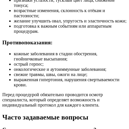
признаки усталости, тусклый цвет лица, снижение
тонуса;
возрастные изменения, склонность к отёкам и
пастозности;
желание улучшить овал, упругость и эластичность кожи;
подготовка к важным событиям или аппаратным
процедурам.
Противопоказания:
кожные заболевания в стадии обострения,
гнойничковые высыпания;
острый герпес;
онкологические и аутоиммунные заболевания;
свежие травмы, швы, ожоги на лице;
выраженная гипертония, нарушения свертываемости
крови.
Перед процедурой обязательно проводится осмотр
специалиста, который определяет возможность и
индивидуальный протокол для каждого клиента.
Часто задаваемые вопросы