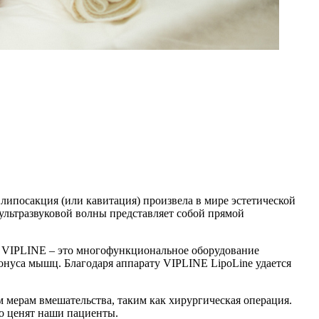
липосакция (или кавитация) произвела в мире эстетической
льтразвуковой волны представляет собой прямой
. VIPLINE – это многофункциональное оборудование
онуса мышц. Благодаря аппарату VIPLINE LipoLine удается
 мерам вмешательства, таким как хирургическая операция.
но ценят наши пациенты.