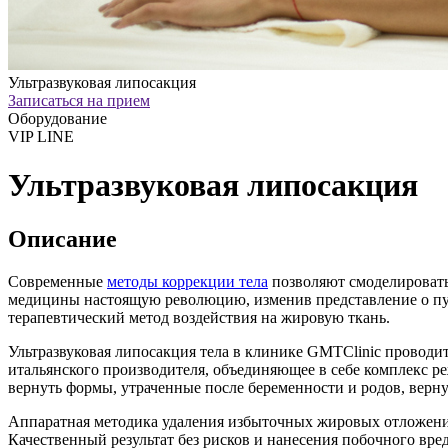
Ультразвуковая липосакция
Записаться на прием
Оборудование
VIP LINE
Ультразвуковая липосакция
Описание
Современные
методы коррекции тела
позволяют смоделировать 
медицины настоящую революцию, изменив представление о пут
терапевтический метод воздействия на жировую ткань.
Ультразвуковая липосакция тела в клинике GMTClinic провод
итальянского производителя, объединяющее в себе комплекс р
вернуть формы, утраченные после беременности и родов, верну
Аппаратная методика удаления избыточных жировых отложений 
Качественный результат без рисков и нанесения побочного вре