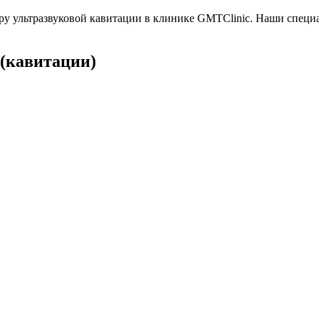
ру ультразвуковой кавитации в клинике GMTClinic. Наши спец
 (кавитации)