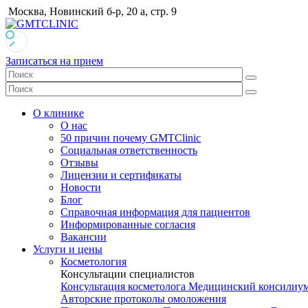
Москва, Новинский б-р, 20 а, стр. 9
Записаться на прием
О клинике
О нас
50 причин почему GMTClinic
Социальная ответственность
Отзывы
Лицензии и сертификаты
Новости
Блог
Справочная информация для пациентов
Информированные согласия
Вакансии
Услуги и цены
Косметология
Консультации специалистов
Консультация косметолога
Медицинский консилиу
Авторские протоколы омоложения