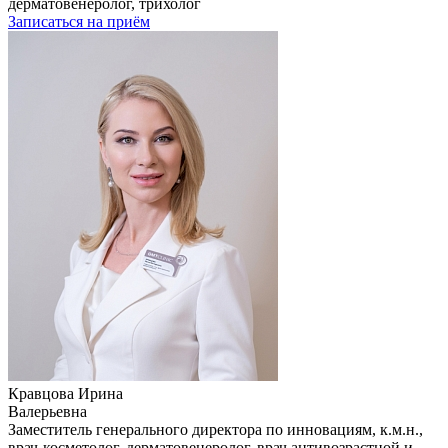
дерматовенеролог, трихолог
Записаться на приём
Кравцова Ирина
Валерьевна
Заместитель генерального директора по инновациям, к.м.н.,
врач-косметолог, дерматовенеролог, врач антивозрастной и