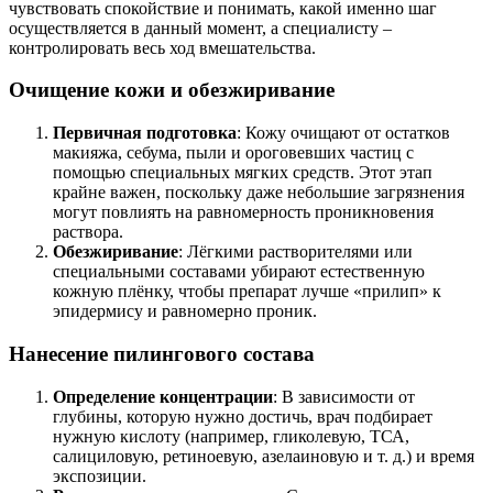
чувствовать спокойствие и понимать, какой именно шаг
осуществляется в данный момент, а специалисту –
контролировать весь ход вмешательства.
Очищение кожи и обезжиривание
Первичная подготовка
: Кожу очищают от остатков
макияжа, себума, пыли и ороговевших частиц с
помощью специальных мягких средств. Этот этап
крайне важен, поскольку даже небольшие загрязнения
могут повлиять на равномерность проникновения
раствора.
Обезжиривание
: Лёгкими растворителями или
специальными составами убирают естественную
кожную плёнку, чтобы препарат лучше «прилип» к
эпидермису и равномерно проник.
Нанесение пилингового состава
Определение концентрации
: В зависимости от
глубины, которую нужно достичь, врач подбирает
нужную кислоту (например, гликолевую, ТСА,
салициловую, ретиноевую, азелаиновую и т. д.) и время
экспозиции.