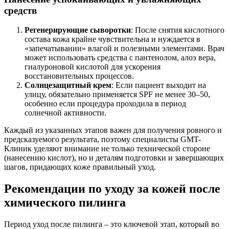
средств
Регенерирующие сыворотки
: После снятия кислотного
состава кожа крайне чувствительна и нуждается в
«запечатывании» влагой и полезными элементами. Врач
может использовать средства с пантенолом, алоэ вера,
гиалуроновой кислотой для ускорения
восстановительных процессов.
Солнцезащитный крем
: Если пациент выходит на
улицу, обязательно применяется SPF не менее 30–50,
особенно если процедура проходила в период
солнечной активности.
Каждый из указанных этапов важен для получения ровного и
предсказуемого результата, поэтому специалисты GMT-
Клиник уделяют внимание не только технической стороне
(нанесению кислот), но и деталям подготовки и завершающих
шагов, придающих коже правильный уход.
Рекомендации по уходу за кожей после
химического пилинга
Период уход после пилинга – это ключевой этап, который во