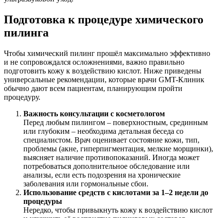
Подготовка к процедуре химического
пилинга
Чтобы химический пилинг прошёл максимально эффективно
и не сопровождался осложнениями, важно правильно
подготовить кожу к воздействию кислот. Ниже приведены
универсальные рекомендации, которые врачи GMT-Клиник
обычно дают всем пациентам, планирующим пройти
процедуру.
Важность консультации с косметологом
Перед любым пилингом – поверхностным, срединным
или глубоким – необходима детальная беседа со
специалистом. Врач оценивает состояние кожи, тип,
проблемы (акне, гиперпигментация, мелкие морщинки),
выясняет наличие противопоказаний. Иногда может
потребоваться дополнительное обследование или
анализы, если есть подозрения на хронические
заболевания или гормональные сбои.
Использование средств с кислотами за 1–2 недели до
процедуры
Нередко, чтобы привыкнуть кожу к воздействию кислот