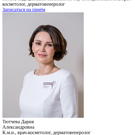
косметолог, дерматовенеролог
Записаться на приём
Тютчева Дария
Александровна
К.м.н., врач-косметолог, дерматовенеролог