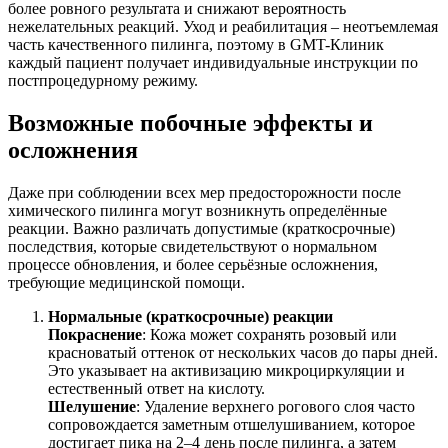
более ровного результата и снижают вероятность
нежелательных реакций. Уход и реабилитация – неотъемлемая
часть качественного пилинга, поэтому в GMT-Клиник
каждый пациент получает индивидуальные инструкции по
постпроцедурному режиму.
Возможные побочные эффекты и
осложнения
Даже при соблюдении всех мер предосторожности после
химического пилинга могут возникнуть определённые
реакции. Важно различать допустимые (краткосрочные)
последствия, которые свидетельствуют о нормальном
процессе обновления, и более серьёзные осложнения,
требующие медицинской помощи.
Нормальные (краткосрочные) реакции
Покраснение
: Кожа может сохранять розовый или
красноватый оттенок от нескольких часов до пары дней.
Это указывает на активизацию микроциркуляции и
естественный ответ на кислоту.
Шелушение
: Удаление верхнего рогового слоя часто
сопровождается заметным отшелушиванием, которое
достигает пика на 2–4 день после пилинга, а затем