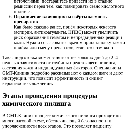
патологиями, постарайтесь привести их в стадию
ремиссии перед тем, как планировать сеанс кислотного
пилинга.
Ограничение влияющих на свёртываемость
препаратов
Как было сказано ранее, приём некоторых лекарств
(аспирин, антикоагулянты, НПВС) может увеличить
риск образования гематом и непредвиденных реакций
кожи. Нужно согласовать с врачом приостановку такого
приёма или смену препаратов, если это возможно.
Такая подготовка может занять от нескольких дней до 2–4
недель в зависимости от глубины предстоящего пилинга,
состояния кожи и индивидуальных факторов. Специалисты
GMT-Клиник подробно рассказывают о каждом шаге и дают
инструкции, что повысит эффективность и снизит
вероятность осложнений.
Этапы проведения процедуры
химического пилинга
В GMT-Клиник процесс химического пилинга проходит по
многошаговой схеме, обеспечивающей безопасности и
упорядоченности всех этапов. Это позволяет пациенту