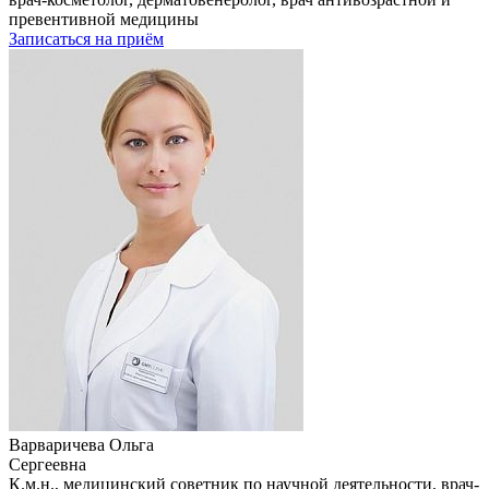
превентивной медицины
Записаться на приём
Варваричева Ольга
Сергеевна
К.м.н., медицинский советник по научной деятельности, врач-