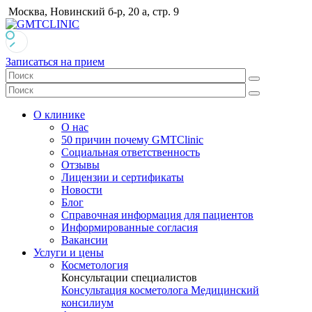
Москва, Новинский б-р, 20 а, стр. 9
Записаться на прием
О клинике
О нас
50 причин почему GMTClinic
Социальная ответственность
Отзывы
Лицензии и сертификаты
Новости
Блог
Справочная информация для пациентов
Информированные согласия
Вакансии
Услуги и цены
Косметология
Консультации специалистов
Консультация косметолога
Медицинский
консилиум