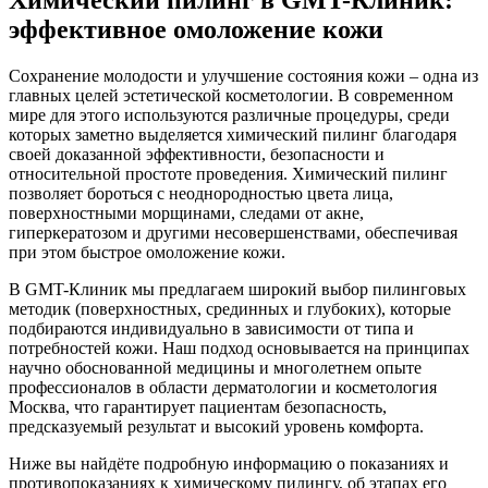
Химический пилинг в GMT-Клиник:
эффективное омоложение кожи
Сохранение молодости и улучшение состояния кожи – одна из
главных целей эстетической косметологии. В современном
мире для этого используются различные процедуры, среди
которых заметно выделяется химический пилинг благодаря
своей доказанной эффективности, безопасности и
относительной простоте проведения. Химический пилинг
позволяет бороться с неоднородностью цвета лица,
поверхностными морщинами, следами от акне,
гиперкератозом и другими несовершенствами, обеспечивая
при этом быстрое омоложение кожи.
В GMT-Клиник мы предлагаем широкий выбор пилинговых
методик (поверхностных, срединных и глубоких), которые
подбираются индивидуально в зависимости от типа и
потребностей кожи. Наш подход основывается на принципах
научно обоснованной медицины и многолетнем опыте
профессионалов в области дерматологии и косметология
Москва, что гарантирует пациентам безопасность,
предсказуемый результат и высокий уровень комфорта.
Ниже вы найдёте подробную информацию о показаниях и
противопоказаниях к химическому пилингу, об этапах его