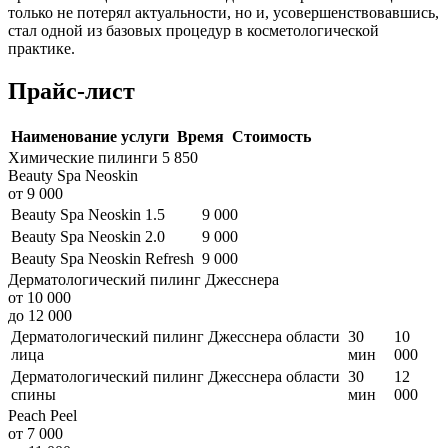
только не потерял актуальности, но и, усовершенствовавшись,
стал одной из базовых процедур в косметологической
практике.
Прайс-лист
Наименование услуги
Время
Стоимость
Химические пилинги
5 850
Beauty Spa Neoskin
от 9 000
Beauty Spa Neoskin 1.5
9 000
Beauty Spa Neoskin 2.0
9 000
Beauty Spa Neoskin Refresh
9 000
Дерматологический пилинг Джесснера
от 10 000
до 12 000
Дерматологический пилинг Джесснера области
30
10
лица
мин
000
Дерматологический пилинг Джесснера области
30
12
спины
мин
000
Peach Peel
от 7 000