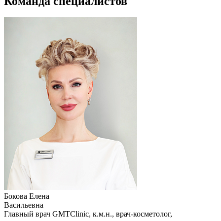
Команда специалистов
Бокова Елена
Васильевна
Главный врач GMTClinic, к.м.н., врач-косметолог,