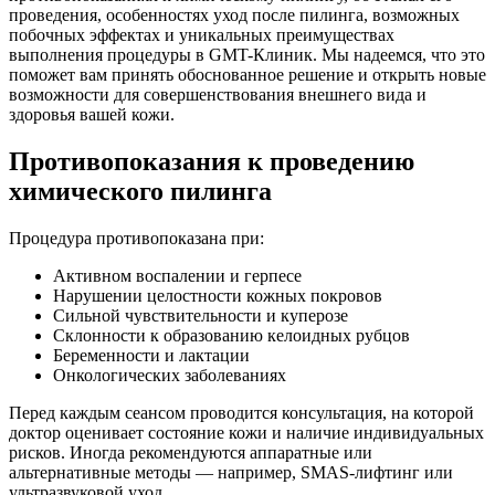
проведения, особенностях уход после пилинга, возможных
побочных эффектах и уникальных преимуществах
выполнения процедуры в GMT-Клиник. Мы надеемся, что это
поможет вам принять обоснованное решение и открыть новые
возможности для совершенствования внешнего вида и
здоровья вашей кожи.
Противопоказания к проведению
химического пилинга
Процедура противопоказана при:
Активном воспалении и герпесе
Нарушении целостности кожных покровов
Сильной чувствительности и куперозе
Склонности к образованию келоидных рубцов
Беременности и лактации
Онкологических заболеваниях
Перед каждым сеансом проводится консультация, на которой
доктор оценивает состояние кожи и наличие индивидуальных
рисков. Иногда рекомендуются аппаратные или
альтернативные методы — например, SMAS-лифтинг или
ультразвуковой уход.