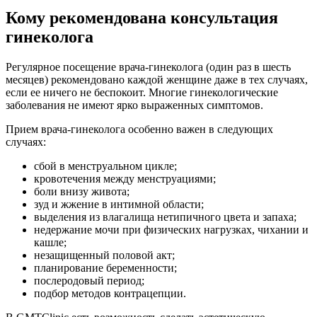
Кому рекомендована консультация
гинеколога
Регулярное посещение врача-гинеколога (один раз в шесть
месяцев) рекомендовано каждой женщине даже в тех случаях,
если ее ничего не беспокоит. Многие гинекологические
заболевания не имеют ярко выраженных симптомов.
Прием врача-гинеколога особенно важен в следующих
случаях:
сбой в менструальном цикле;
кровотечения между менструациями;
боли внизу живота;
зуд и жжение в интимной области;
выделения из влагалища нетипичного цвета и запаха;
недержание мочи при физических нагрузках, чихании и
кашле;
незащищенный половой акт;
планирование беременности;
послеродовый период;
подбор методов контрацепции.