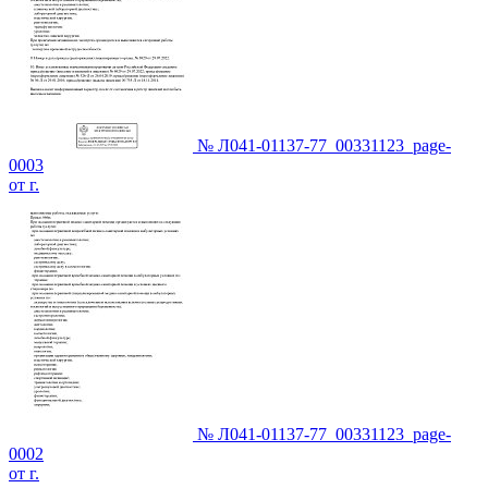
№ Л041-01137-77_00331123_page-
0003
от г.
№ Л041-01137-77_00331123_page-
0002
от г.