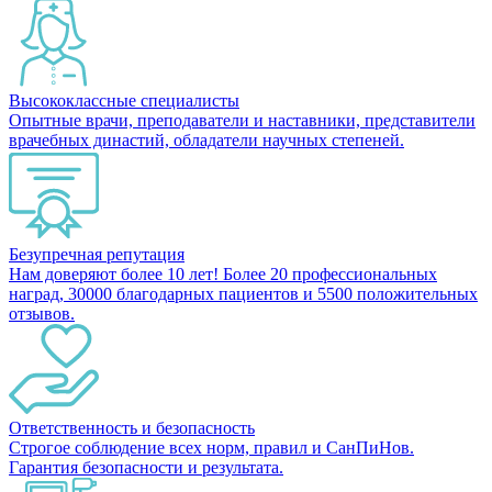
Высококлассные специалисты
Опытные врачи, преподаватели и наставники, представители
врачебных династий, обладатели научных степеней.
Безупречная репутация
Нам доверяют более 10 лет! Более 20 профессиональных
наград, 30000 благодарных пациентов и 5500 положительных
отзывов.
Ответственность и безопасность
Строгое соблюдение всех норм, правил и СанПиНов.
Гарантия безопасности и результата.