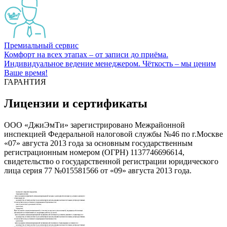
Премиальный сервис
Комфорт на всех этапах – от записи до приёма.
Индивидуальное ведение менеджером. Чёткость – мы ценим
Ваше время!
ГАРАНТИЯ
Лицензии и сертификаты
ООО «ДжиЭмТи» зарегистрировано Межрайонной
инспекцией Федеральной налоговой службы №46 по г.Москве
«07» августа 2013 года за основным государственным
регистрационным номером (ОГРН) 1137746696614,
свидетельство о государственной регистрации юридического
лица серия 77 №015581566 от «09» августа 2013 года.