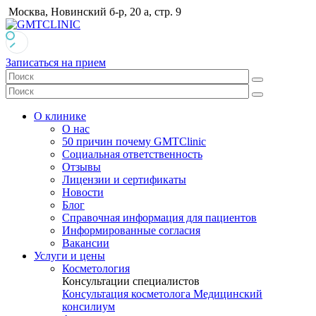
Москва, Новинский б-р, 20 а, стр. 9
Записаться на прием
О клинике
О нас
50 причин почему GMTClinic
Социальная ответственность
Отзывы
Лицензии и сертификаты
Новости
Блог
Справочная информация для пациентов
Информированные согласия
Вакансии
Услуги и цены
Косметология
Консультации специалистов
Консультация косметолога
Медицинский
консилиум