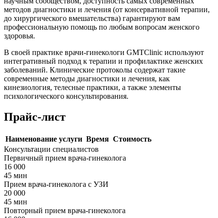
научным сообществом, доступность самых современных
методов диагностики и лечения (от консервативной терапии,
до хирургического вмешательства) гарантируют вам
профессиональную помощь по любым вопросам женского
здоровья.
В своей практике врачи-гинекологи GMTClinic используют
интегративный подход к терапии и профилактике женских
заболеваний. Клинические протоколы содержат такие
современные методы диагностики и лечения, как
кинезиология, телесные практики, а также элементы
психологического консультирования.
Прайс-лист
Наименование услуги
Время
Стоимость
Консультации специалистов
Первичный прием врача-гинеколога
16 000
45 мин
Прием врача-гинеколога с УЗИ
20 000
45 мин
Повторный прием врача-гинеколога