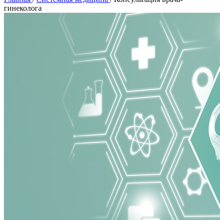
гинеколога