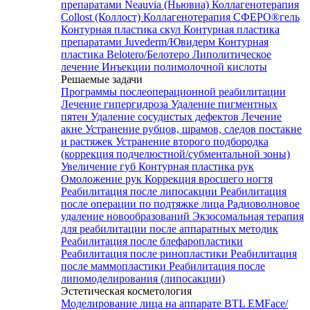
препаратами Neauvia (Ньювиа)
Коллагенотерапия
Collost (Коллост)
Коллагенотерапия СФЕРО®гель
Контурная пластика скул
Контурная пластика
препаратами Juvederm/Ювидерм
Контурная
пластика Belotero/Белотеро
Липолитическое
лечение
Инъекции полимолочной кислоты
Решаемые задачи
Программы послеоперационной реабилитации
Лечение гипергидроза
Удаление пигментных
пятен
Удаление сосудистых дефектов
Лечение
акне
Устранение рубцов, шрамов, следов постакне
и растяжек
Устранение второго подбородка
(коррекция подчелюстной/субментальной зоны)
Увеличение губ
Контурная пластика рук
Омоложение рук
Коррекция вросшего ногтя
Реабилитация после липосакции
Реабилитация
после операции по подтяжке лица
Радиоволновое
удаление новообразований
Экзосомальная терапия
для реабилитации после аппаратных методик
Реабилитация после блефаропластики
Реабилитация после ринопластики
Реабилитация
после маммопластики
Реабилитация после
липомоделирования (липосакции)
Эстетическая косметология
Моделирование лица на аппарате BTL EMFace/