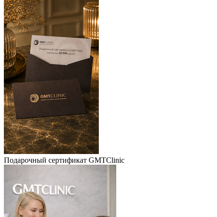
Подарочный сертификат GMTClinic