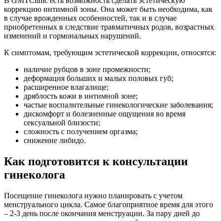
В GMTClinic есть возможность сделать эстетическую
коррекцию интимной зоны. Она может быть необходима, как
в случае врожденных особенностей, так и в случае
приобретенных в следствие травматичных родов, возрастных
изменений и гормональных нарушений.
К симптомам, требующим эстетической коррекции, относятся:
наличие рубцов в зоне промежности;
деформация больших и малых половых губ;
расширенное влагалище;
дряблость кожи в интимной зоне;
частые воспалительные гинекологические заболевания;
дискомфорт и болезненные ощущения во время
сексуальной близости;
сложность с получением оргазма;
снижение либидо.
Как подготовится к консультации
гинеколога
Посещение гинеколога нужно планировать с учетом
менструального цикла. Самое благоприятное время для этого
– 2-3 день после окончания менструации. За пару дней до