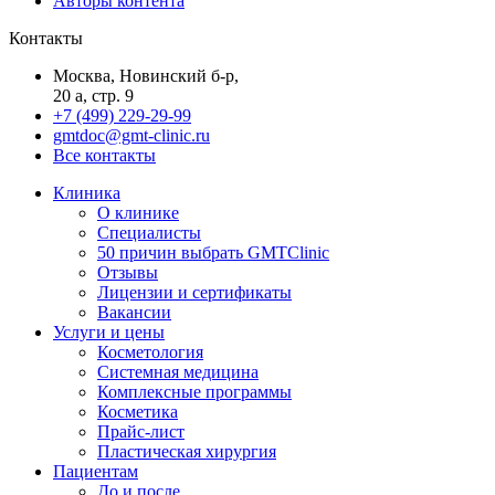
Авторы контента
Контакты
Москва, Новинский б-р,
20 а, стр. 9
+7 (499) 229-29-99
gmtdoc@gmt-clinic.ru
Все контакты
Клиника
О клинике
Специалисты
50 причин выбрать GMTClinic
Отзывы
Лицензии и сертификаты
Вакансии
Услуги и цены
Косметология
Системная медицина
Комплексные программы
Косметика
Прайс-лист
Пластическая хирургия
Пациентам
До и после