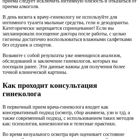
приема следует исключить интимную близость и отказаться от
приема алкоголя.
В день визита к врачу-гинекологу не используйте для
интимного туалета мыльные средства, гели и дезодоранты.
Категорически запрещается спринцевание! Если вы
запланировали посещение доктора после работы, с целью
гигиены достаточно воспользоваться влажными салфетками
без отдушек и спиртов.
Возьмите с собой результаты уже имеющихся анализов,
обследований и заключение гинекологов, которых вы
посещали ранее. Эти данные важны для получения более
точной клинической картины.
Как проходит консультация
гинеколога
В первичный прием врача-гинеколога входит как
консервативный подход (осмотр, сбор анамнеза, узи и тд), а
также современный подход, с использованием таких методов
как: психология, кинезиология и телесные практики.
Во время визуального осмотра врач оценивает состояние