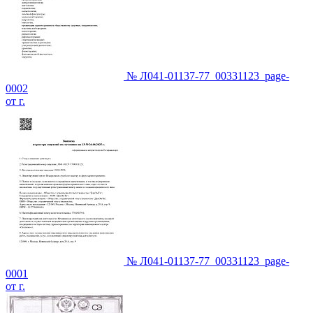
№ Л041-01137-77_00331123_page-
0002
от г.
№ Л041-01137-77_00331123_page-
0001
от г.