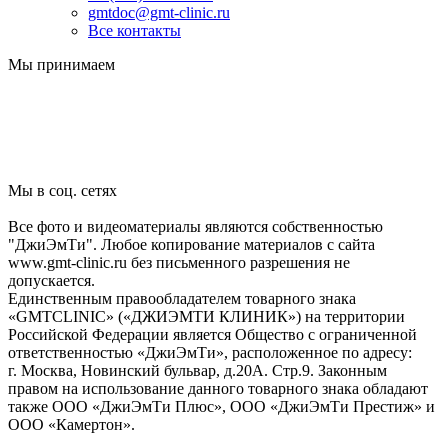
gmtdoc@gmt-clinic.ru
Все контакты
Мы принимаем
Мы в соц. сетях
Все фото и видеоматериалы являются собственностью
"ДжиЭмТи". Любое копирование материалов с сайта
www.gmt-clinic.ru без письменного разрешения не
допускается.
Единственным правообладателем товарного знака
«GMTCLINIC» («ДЖИЭМТИ КЛИНИК») на территории
Российской Федерации является Общество с ограниченной
ответственностью «ДжиЭмТи», расположенное по адресу:
г. Москва, Новинский бульвар, д.20А. Стр.9. Законным
правом на использование данного товарного знака обладают
также ООО «ДжиЭмТи Плюс», ООО «ДжиЭмТи Престиж» и
ООО «Камертон».