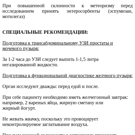
При повышенной склонности к метеоризму перед
исследованием принять энтеросорбенты (эспумизан,
мотилегаз)
СПЕЦИАЛЬНЫЕ РЕКОМЕНДАЦИИ:
Подготовка к трансабдоминальному УЗИ простаты и
мочевого пузыря:
За 1-2 часа до УЗИ следует выпить 1-1,5 литра
негазированной жидкости.
Подготовка к функциональной диагностике желчного пузыря:
Орган исследуют дважды: перед едой и после.
При себе пациенту необходимо иметь желчегонный завтрак:
например, 2 вареных яйца, жирную сметану или
жирный йогурт.
Не жевать жвачку, поскольку это провоцирует
неконтролируемое заглатывание воздуха.