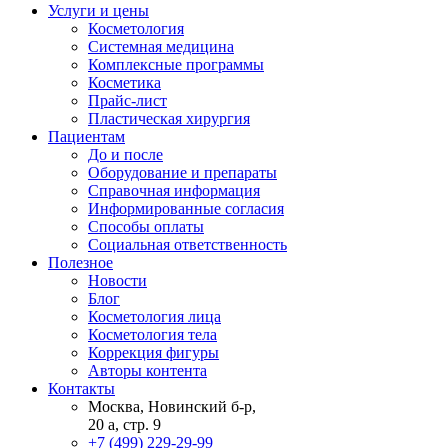
Услуги и цены
Косметология
Системная медицина
Комплексные программы
Косметика
Прайс-лист
Пластическая хирургия
Пациентам
До и после
Оборудование и препараты
Справочная информация
Информированные согласия
Способы оплаты
Социальная ответственность
Полезное
Новости
Блог
Косметология лица
Косметология тела
Коррекция фигуры
Авторы контента
Контакты
Москва, Новинский б-р,
20 а, стр. 9
+7 (499) 229-29-99