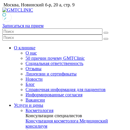
Москва, Новинский б-р, 20 а, стр. 9
Записаться на прием
О клинике
О нас
50 причин почему GMTClinic
Социальная ответственность
Отзывы
Лицензии и сертификаты
Новости
Блог
Справочная информация для пациентов
Информированные согласия
Вакансии
Услуги и цены
Косметология
Консультации специалистов
Консультация косметолога
Медицинский
консилиум