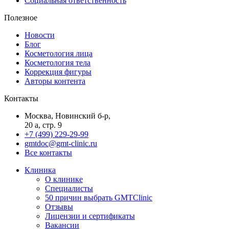
Социальная ответственность
Полезное
Новости
Блог
Косметология лица
Косметология тела
Коррекция фигуры
Авторы контента
Контакты
Москва, Новинский б-р,
20 а, стр. 9
+7 (499) 229-29-99
gmtdoc@gmt-clinic.ru
Все контакты
Клиника
О клинике
Специалисты
50 причин выбрать GMTClinic
Отзывы
Лицензии и сертификаты
Вакансии