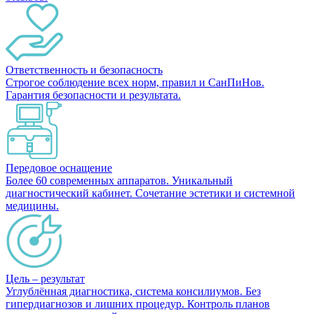
Ответственность и безопасность
Строгое соблюдение всех норм, правил и СанПиНов.
Гарантия безопасности и результата.
Передовое оснащение
Более 60 современных аппаратов. Уникальный
диагностический кабинет. Сочетание эстетики и системной
медицины.
Цель – результат
Углублённая диагностика, система консилиумов. Без
гипердиагнозов и лишних процедур. Контроль планов