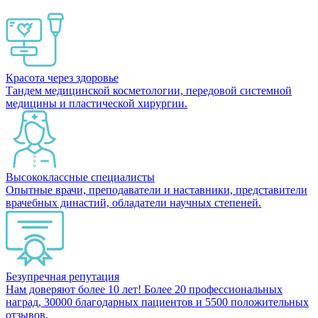
Красота через здоровье
Тандем медицинской косметологии, передовой системной
медицины и пластической хирургии.
Высококлассные специалисты
Опытные врачи, преподаватели и наставники, представители
врачебных династий, обладатели научных степеней.
Безупречная репутация
Нам доверяют более 10 лет! Более 20 профессиональных
наград, 30000 благодарных пациентов и 5500 положительных
отзывов.