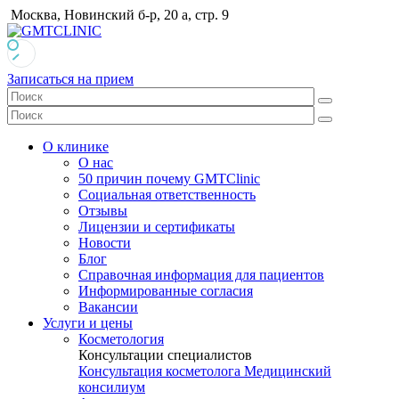
Москва, Новинский б-р, 20 а, стр. 9
Записаться на прием
О клинике
О нас
50 причин почему GMTClinic
Социальная ответственность
Отзывы
Лицензии и сертификаты
Новости
Блог
Справочная информация для пациентов
Информированные согласия
Вакансии
Услуги и цены
Косметология
Консультации специалистов
Консультация косметолога
Медицинский
консилиум