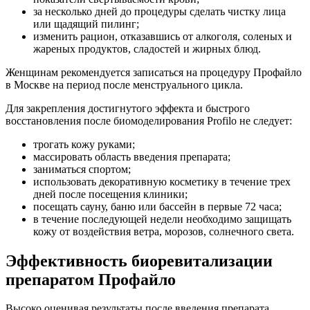
за несколько дней до процедуры сделать чистку лица
или щадящий пилинг;
изменить рацион, отказавшись от алкоголя, соленых и
жареных продуктов, сладостей и жирных блюд.
Женщинам рекомендуется записаться на процедуру Профайло
в Москве на период после менструального цикла.
Для закрепления достигнутого эффекта и быстрого
восстановления после биомоделирования Profilo не следует:
трогать кожу руками;
массировать область введения препарата;
заниматься спортом;
использовать декоративную косметику в течение трех
дней после посещения клиники;
посещать сауну, баню или бассейн в первые 72 часа;
в течение последующей недели необходимо защищать
кожу от воздействия ветра, морозов, солнечного света.
Эффективность биоревитализации
препаратом Профайло
Высоко оценивая результаты после введения препарата,