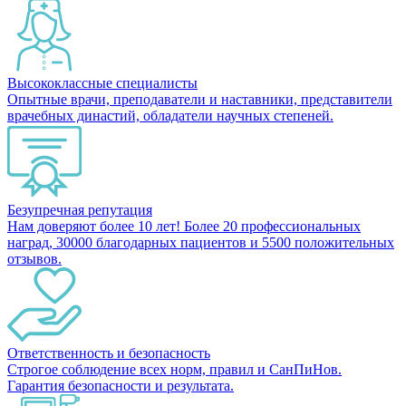
Высококлассные специалисты
Опытные врачи, преподаватели и наставники, представители
врачебных династий, обладатели научных степеней.
Безупречная репутация
Нам доверяют более 10 лет! Более 20 профессиональных
наград, 30000 благодарных пациентов и 5500 положительных
отзывов.
Ответственность и безопасность
Строгое соблюдение всех норм, правил и СанПиНов.
Гарантия безопасности и результата.