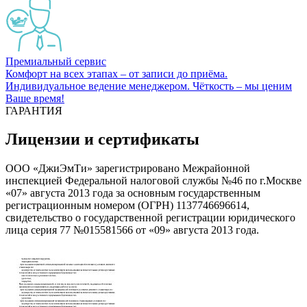
Премиальный сервис
Комфорт на всех этапах – от записи до приёма.
Индивидуальное ведение менеджером. Чёткость – мы ценим
Ваше время!
ГАРАНТИЯ
Лицензии и сертификаты
ООО «ДжиЭмТи» зарегистрировано Межрайонной
инспекцией Федеральной налоговой службы №46 по г.Москве
«07» августа 2013 года за основным государственным
регистрационным номером (ОГРН) 1137746696614,
свидетельство о государственной регистрации юридического
лица серия 77 №015581566 от «09» августа 2013 года.