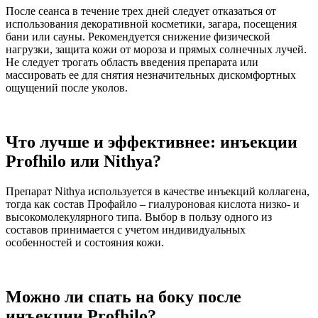
После сеанса в течение трех дней следует отказаться от
использования декоративной косметики, загара, посещения
бани или сауны. Рекомендуется снижение физической
нагрузки, защита кожи от мороза и прямых солнечных лучей.
Не следует трогать область введения препарата или
массировать ее для снятия незначительных дискомфортных
ощущений после уколов.
Что лучше и эффективнее: инъекции
Profhilo или Nithya?
Препарат Nithya используется в качестве инъекций коллагена,
тогда как состав Профайло – гиалуроновая кислота низко- и
высокомолекулярного типа. Выбор в пользу одного из
составов принимается с учетом индивидуальных
особенностей и состояния кожи.
Можно ли спать на боку после
инъекции Profhilo?