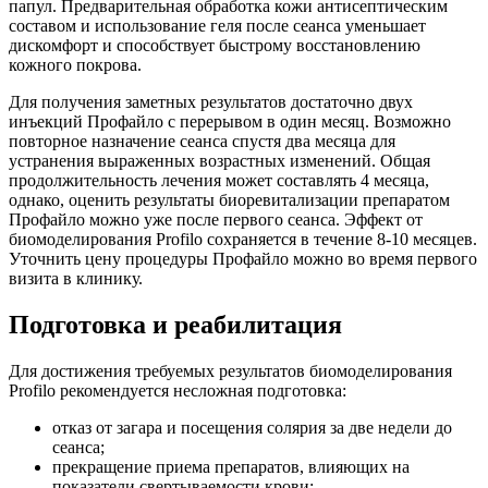
папул. Предварительная обработка кожи антисептическим
составом и использование геля после сеанса уменьшает
дискомфорт и способствует быстрому восстановлению
кожного покрова.
Для получения заметных результатов достаточно двух
инъекций Профайло с перерывом в один месяц. Возможно
повторное назначение сеанса спустя два месяца для
устранения выраженных возрастных изменений. Общая
продолжительность лечения может составлять 4 месяца,
однако, оценить результаты биоревитализации препаратом
Профайло можно уже после первого сеанса. Эффект от
биомоделирования Profilo сохраняется в течение 8-10 месяцев.
Уточнить цену процедуры Профайло можно во время первого
визита в клинику.
Подготовка и реабилитация
Для достижения требуемых результатов биомоделирования
Profilo рекомендуется несложная подготовка:
отказ от загара и посещения солярия за две недели до
сеанса;
прекращение приема препаратов, влияющих на
показатели свертываемости крови;