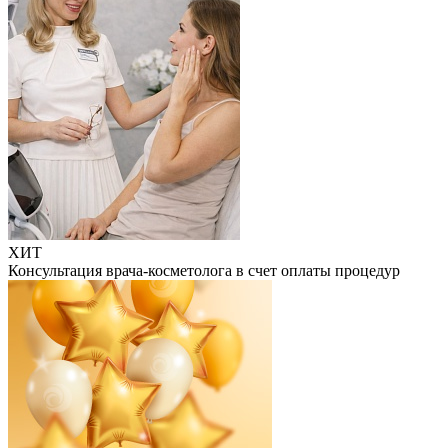
ХИТ
Консультация врача-косметолога в счет оплаты процедур