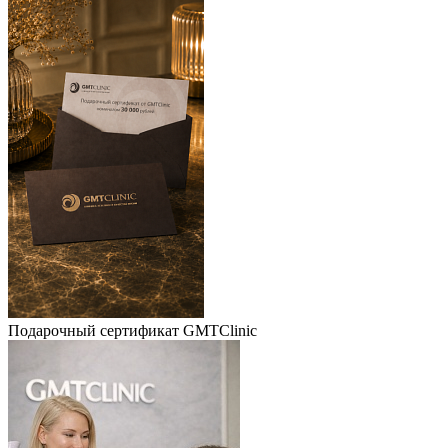
Подарочный сертификат GMTClinic