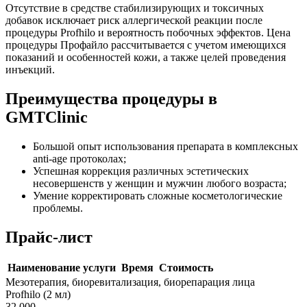
Отсутствие в средстве стабилизирующих и токсичных
добавок исключает риск аллергической реакции после
процедуры Profhilo и вероятность побочных эффектов. Цена
процедуры Профайло рассчитывается с учетом имеющихся
показаний и особенностей кожи, а также целей проведения
инъекций.
Преимущества процедуры в
GMTClinic
Большой опыт использования препарата в комплексных
anti-age протоколах;
Успешная коррекция различных эстетических
несовершенств у женщин и мужчин любого возраста;
Умение корректировать сложные косметологические
проблемы.
Прайс-лист
Наименование услуги
Время
Стоимость
Мезотерапия, биоревитализация, биорепарация лица
Profhilo (2 мл)
32 000