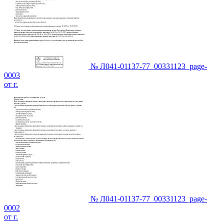
№ Л041-01137-77_00331123_page-
0003
от г.
№ Л041-01137-77_00331123_page-
0002
от г.