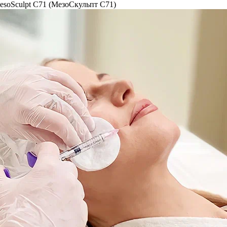
esoSculpt C71 (МезоСкульпт С71)