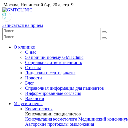
Москва, Новинский б-р, 20 а, стр. 9
Записаться на прием
О клинике
О нас
50 причин почему GMTClinic
Социальная ответственность
Отзывы
Лицензии и сертификаты
Новости
Блог
Справочная информация для пациентов
Информированные согласия
Вакансии
Услуги и цены
Косметология
Консультации специалистов
Консультация косметолога
Медицинский консилиу
Авторские протоколы омоложения