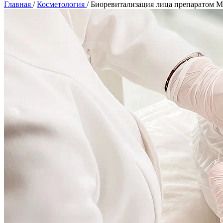
Главная
/
Косметология
/
Биоревитализация лица препаратом M