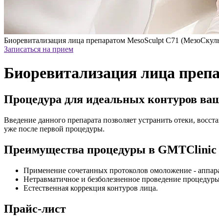
Биоревитализация лица препаратом MesoSculpt C71 (МезоСкул
Записаться на прием
Биоревитализация лица препа
Процедура для идеальных контуров ва
Введение данного препарата позволяет устранить отеки, восс
уже после первой процедуры.
Преимущества процедуры в GMTClinic
Применение сочетанных протоколов омоложение - аппара
Нетравматичное и безболезненное проведение процедуры
Естественная коррекция контуров лица.
Прайс-лист