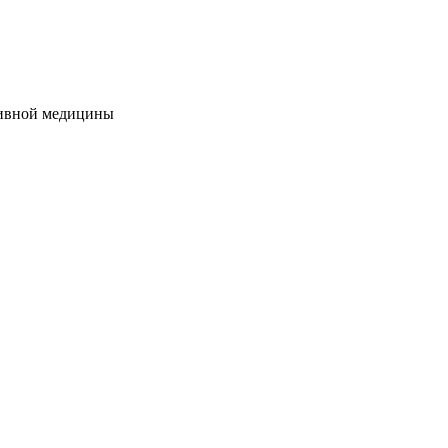
нтивной медицины