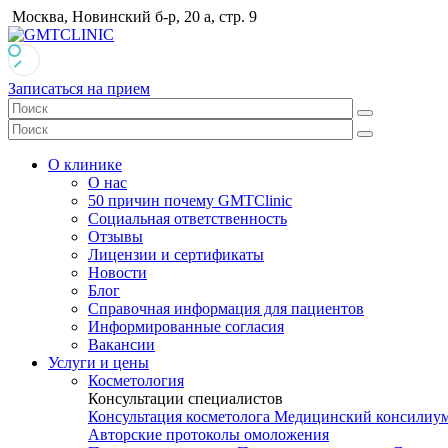
Москва, Новинский б-р, 20 а, стр. 9
Записаться на прием
О клинике
О нас
50 причин почему GMTClinic
Социальная ответственность
Отзывы
Лицензии и сертификаты
Новости
Блог
Справочная информация для пациентов
Информированные согласия
Вакансии
Услуги и цены
Косметология
Консультации специалистов
Консультация косметолога
Медицинский консилиу
Авторские протоколы омоложения