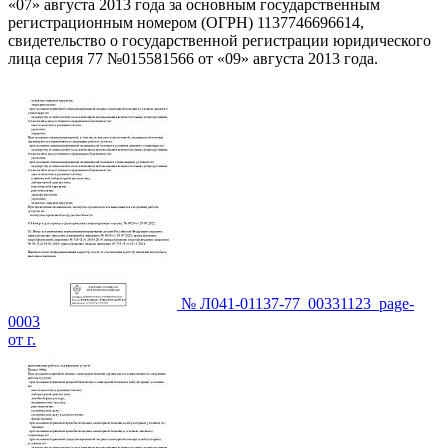
«07» августа 2013 года за основным государственным
регистрационным номером (ОГРН) 1137746696614,
свидетельство о государственной регистрации юридического
лица серия 77 №015581566 от «09» августа 2013 года.
№ Л041-01137-77_00331123_page-
0003
от г.