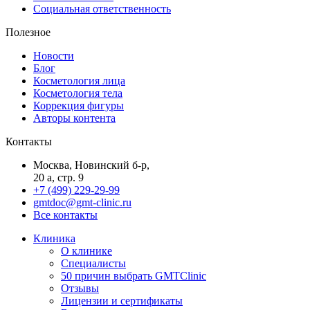
Социальная ответственность
Полезное
Новости
Блог
Косметология лица
Косметология тела
Коррекция фигуры
Авторы контента
Контакты
Москва, Новинский б-р,
20 а, стр. 9
+7 (499) 229-29-99
gmtdoc@gmt-clinic.ru
Все контакты
Клиника
О клинике
Специалисты
50 причин выбрать GMTClinic
Отзывы
Лицензии и сертификаты