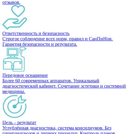
отзывов.
Ответственность и безопасность
Строгое соблюдение всех норм, правил и СанПиНов.
Гарантия безопасности и результата.
Передовое оснащение
Более 60 современных аппаратов. Уникальный
диагностический кабинет. Сочетание эстетики и системной
медицины.
Цель – результат
Углублённая диагностика, система консилиумов. Без
гипердиагнозов и лишних процедур. Контроль планов