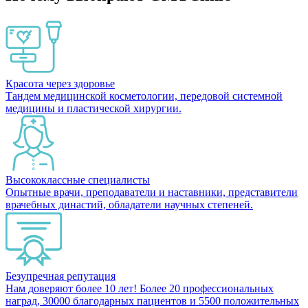
Красота через здоровье
Тандем медицинской косметологии, передовой системной
медицины и пластической хирургии.
Высококлассные специалисты
Опытные врачи, преподаватели и наставники, представители
врачебных династий, обладатели научных степеней.
Безупречная репутация
Нам доверяют более 10 лет! Более 20 профессиональных
наград, 30000 благодарных пациентов и 5500 положительных