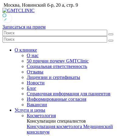
Москва, Новинский б-р, 20 а, стр. 9
Записаться на прием
О клинике
О нас
50 причин почему GMTClinic
Социальная ответственность
Отзывы
Лицензии и сертификаты
Новости
Блог
Справочная информация для пациентов
Информированные согласия
Вакансии
Услуги и цены
Косметология
Консультации специалистов
Консультация косметолога
Медицинский
консилиум