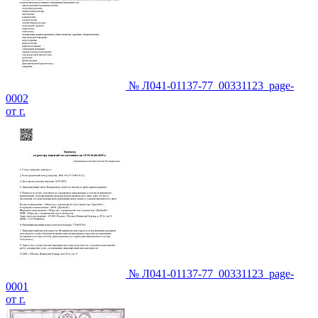
№ Л041-01137-77_00331123_page-
0002
от г.
№ Л041-01137-77_00331123_page-
0001
от г.