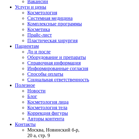
Вакансии
Услуги и цены
Косметология
Системная медицина
Комплексные программы
Косметика
Прайс-лист
Пластическая хирургия
Пациентам
До и после
Оборудование и препараты
Справочная информация
Информированные согласия
Способы оплаты
Социальная ответственность
Полезное
Новости
Блог
Косметология лица
Косметология тела
Коррекция фигуры
Авторы контента
Контакты
Москва, Новинский б-р,
20 а, стр. 9