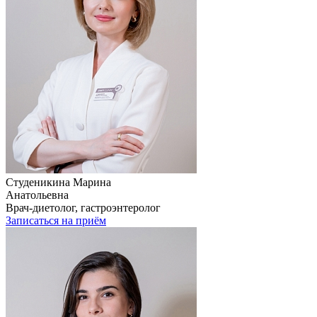
Студеникина Марина
Анатольевна
Врач-диетолог, гастроэнтеролог
Записаться на приём