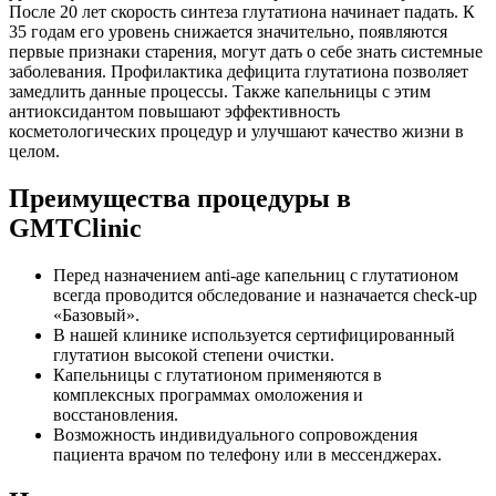
После 20 лет скорость синтеза глутатиона начинает падать. К
35 годам его уровень снижается значительно, появляются
первые признаки старения, могут дать о себе знать системные
заболевания. Профилактика дефицита глутатиона позволяет
замедлить данные процессы. Также капельницы с этим
антиоксидантом повышают эффективность
косметологических процедур и улучшают качество жизни в
целом.
Преимущества процедуры в
GMTClinic
Перед назначением anti-age капельниц с глутатионом
всегда проводится обследование и назначается check-up
«Базовый».
В нашей клинике используется сертифицированный
глутатион высокой степени очистки.
Капельницы с глутатионом применяются в
комплексных программах омоложения и
восстановления.
Возможность индивидуального сопровождения
пациента врачом по телефону или в мессенджерах.