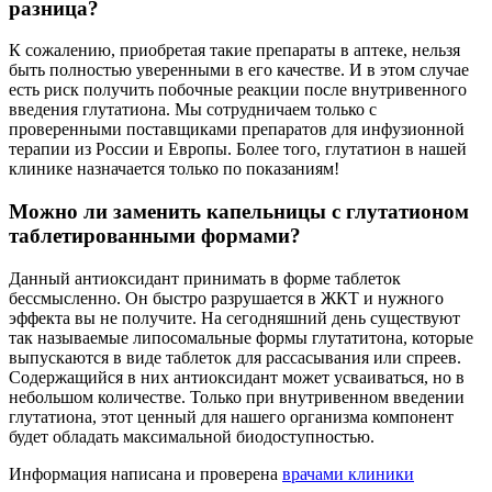
разница?
К сожалению, приобретая такие препараты в аптеке, нельзя
быть полностью уверенными в его качестве. И в этом случае
есть риск получить побочные реакции после внутривенного
введения глутатиона. Мы сотрудничаем только с
проверенными поставщиками препаратов для инфузионной
терапии из России и Европы. Более того, глутатион в нашей
клинике назначается только по показаниям!
Можно ли заменить капельницы с глутатионом
таблетированными формами?
Данный антиоксидант принимать в форме таблеток
бессмысленно. Он быстро разрушается в ЖКТ и нужного
эффекта вы не получите. На сегодняшний день существуют
так называемые липосомальные формы глутатитона, которые
выпускаются в виде таблеток для рассасывания или спреев.
Содержащийся в них антиоксидант может усваиваться, но в
небольшом количестве. Только при внутривенном введении
глутатиона, этот ценный для нашего организма компонент
будет обладать максимальной биодоступностью.
Информация написана и проверена
врачами клиники