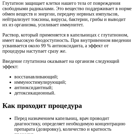
Глутатион защищает клетки нашего тела от повреждения
свободными радикалами. Это вещество поддерживает в норме
обмен веществ и энергии, передачу нервных импульсов,
нейтрализует токсины, вирусы, бактерии, грибы и выводит
их из организма, усиливает иммунитет.
Раствор, который применяется в капельницах с глутатионом,
имеет высокую биодоступность. При внутривенном введении
усваивается около 99 % антиоксиданта, а эффект от
процедуры наступает сразу же.
Введение глутатиона оказывает на организм следующий
эффект:
восстанавливающий;
иммуностимулирующий;
антиоксидантный;
детоксикационный.
Как проходит процедура
Перед назначением капельниц, врач проводит
диагностику, определяет необходимую концентрацию
препарата (дозировку), количество и кратность