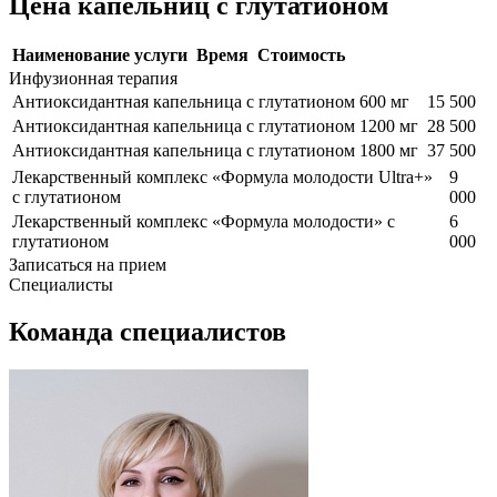
Цена капельниц с глутатионом
Наименование услуги
Время
Стоимость
Инфузионная терапия
Антиоксидантная капельница с глутатионом 600 мг
15 500
Антиоксидантная капельница с глутатионом 1200 мг
28 500
Антиоксидантная капельница с глутатионом 1800 мг
37 500
Лекарственный комплекс «Формула молодости Ultra+»
9
с глутатионом
000
Лекарственный комплекс «Формула молодости» с
6
глутатионом
000
Записаться на прием
Специалисты
Команда специалистов