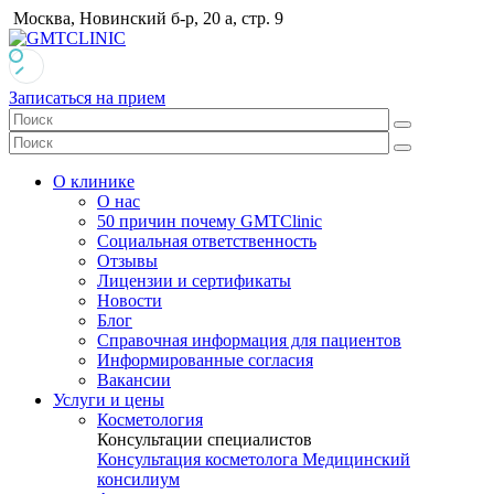
Москва, Новинский б-р, 20 а, стр. 9
Записаться на прием
О клинике
О нас
50 причин почему GMTClinic
Социальная ответственность
Отзывы
Лицензии и сертификаты
Новости
Блог
Справочная информация для пациентов
Информированные согласия
Вакансии
Услуги и цены
Косметология
Консультации специалистов
Консультация косметолога
Медицинский
консилиум