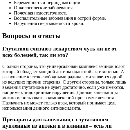
Беременность и период лактации.
Онкологические заболевания.
Почечная недостаточность.
Воспалительные заболевания в острой форме.
Нарушения свертываемости крови.
Вопросы и ответы
Глутатион считают лекарством чуть ли не от
всех болезней, так ли это?
С одной стороны, это универсальный комплекс аминокислот,
который обладает мощной антиоксидантной активностью. А
разрушение клеток свободными радикалами является одной
из ведущих причин старения. С другой стороны, только лишь
введения глутатиона не будет достаточно, если уже имеются,
например, эндокринные нарушения. Данные капельницы
можно использовать в комплексной программе лечения.
Назначить их может только врач, который понимает цель
использования данного антиоксиданта.
Препараты для капельниц с глутатионом
купленные из аптеки и в клинике – есть ли