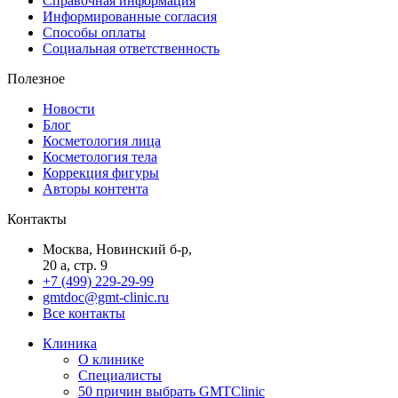
Справочная информация
Информированные согласия
Способы оплаты
Социальная ответственность
Полезное
Новости
Блог
Косметология лица
Косметология тела
Коррекция фигуры
Авторы контента
Контакты
Москва, Новинский б-р,
20 а, стр. 9
+7 (499) 229-29-99
gmtdoc@gmt-clinic.ru
Все контакты
Клиника
О клинике
Специалисты
50 причин выбрать GMTClinic