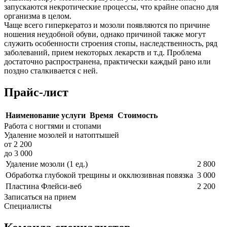
запускаются некротические процессы, что крайне опасно для
организма в целом.
Чаще всего гиперкератоз и мозоли появляются по причине
ношения неудобной обуви, однако причиной также могут
служить особенности строения стопы, наследственность, ряд
заболеваний, прием некоторых лекарств и т.д. Проблема
достаточно распространена, практически каждый рано или
поздно сталкивается с ней.
Прайс-лист
Наименование услуги
Время
Стоимость
Работа с ногтями и стопами
Удаление мозолей и натоптышей
от 2 200
до 3 000
Удаление мозоли (1 ед.)
2 800
Обработка глубокой трещины и окклюзивная повязка
3 000
Пластина Флейси-веб
2 200
Записаться на прием
Специалисты