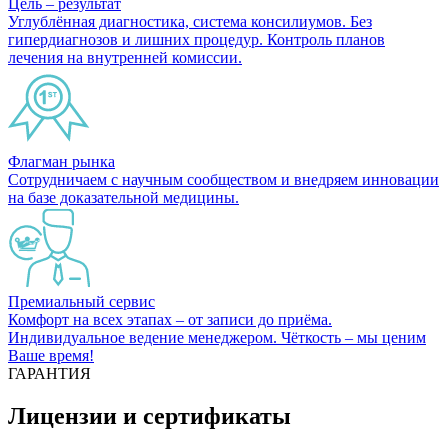
Цель – результат
Углублённая диагностика, система консилиумов. Без
гипердиагнозов и лишних процедур. Контроль планов
лечения на внутренней комиссии.
Флагман рынка
Сотрудничаем с научным сообществом и внедряем инновации
на базе доказательной медицины.
Премиальный сервис
Комфорт на всех этапах – от записи до приёма.
Индивидуальное ведение менеджером. Чёткость – мы ценим
Ваше время!
ГАРАНТИЯ
Лицензии и сертификаты