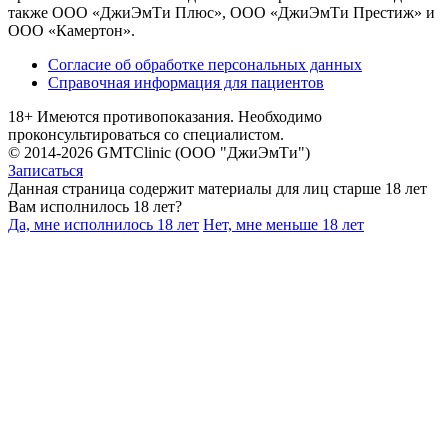
также ООО «ДжиЭмТи Плюс», ООО «ДжиЭмТи Престиж» и
ООО «Камертон».
Согласие об обработке персональных данных
Справочная информация для пациентов
18+ Имеются противопоказания. Необходимо
проконсультироваться со специалистом.
© 2014-2026 GMTClinic (ООО "ДжиЭмТи")
Записаться
Данная страница содержит материалы для лиц старше 18 лет
Вам исполнилось 18 лет?
Да, мне исполнилось 18 лет
Нет, мне меньше 18 лет