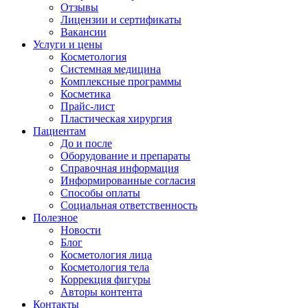
Отзывы
Лицензии и сертификаты
Вакансии
Услуги и цены
Косметология
Системная медицина
Комплексные программы
Косметика
Прайс-лист
Пластическая хирургия
Пациентам
До и после
Оборудование и препараты
Справочная информация
Информированные согласия
Способы оплаты
Социальная ответственность
Полезное
Новости
Блог
Косметология лица
Косметология тела
Коррекция фигуры
Авторы контента
Контакты