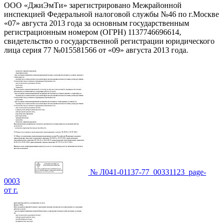
ООО «ДжиЭмТи» зарегистрировано Межрайонной
инспекцией Федеральной налоговой службы №46 по г.Москве
«07» августа 2013 года за основным государственным
регистрационным номером (ОГРН) 1137746696614,
свидетельство о государственной регистрации юридического
лица серия 77 №015581566 от «09» августа 2013 года.
№ Л041-01137-77_00331123_page-
0003
от г.