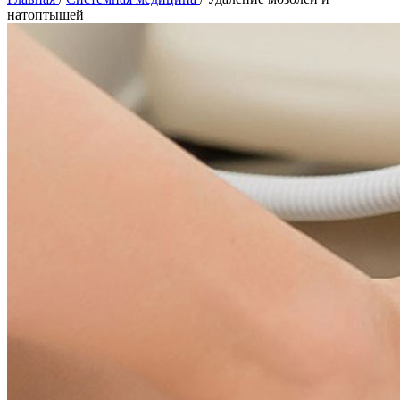
натоптышей