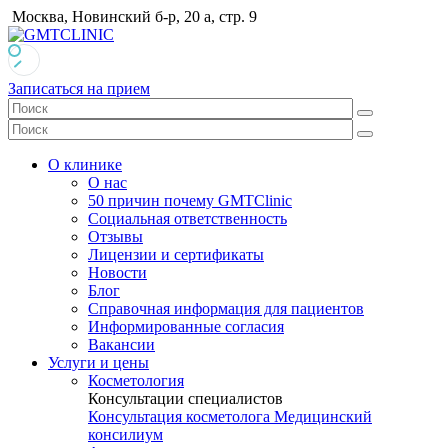
Москва, Новинский б-р, 20 а, стр. 9
Записаться на прием
О клинике
О нас
50 причин почему GMTClinic
Социальная ответственность
Отзывы
Лицензии и сертификаты
Новости
Блог
Справочная информация для пациентов
Информированные согласия
Вакансии
Услуги и цены
Косметология
Консультации специалистов
Консультация косметолога
Медицинский
консилиум