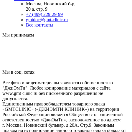
Москва, Новинский б-р,
20 а, стр. 9
+7 (499) 229-29-99
gmtdoc@gmt-clinic.ru
Все контакты
Мы принимаем
Мы в соц. сетях
Все фото и видеоматериалы являются собственностью
"ДжиЭмТи". Любое копирование материалов с сайта
www.gmt-clinic.ru без письменного разрешения не
допускается.
Единственным правообладателем товарного знака
«GMTCLINIC» («ДЖИЭМТИ КЛИНИК») на территории
Российской Федерации является Общество с ограниченной
ответственностью «ДжиЭмТи», расположенное по адресу:
г. Москва, Новинский бульвар, д.20А. Стр.9. Законным
правом на использование данного товарного знака обладают