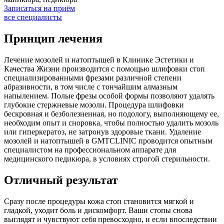
Записаться на приём
все специалисты
Принцип лечения
Лечение мозолей и натоптышей в Клинике Эстетики и
Качества Жизни производится с помощью шлифовки стоп
специализированными фрезами различной степени
абразивности, в том числе с тончайшим алмазным
напылением. Полые фрезы особой формы позволяют удалять
глубокие стержневые мозоли. Процедура шлифовки
бескровная и безболезненная, но подологу, выполняющему ее,
необходим опыт и сноровка, чтобы полностью удалить мозоль
или гиперкератоз, не затронув здоровые ткани. Удаление
мозолей и натоптышей в GMTCLINIC проводится опытным
специалистом на профессиональном аппарате для
медицинского педикюра, в условиях строгой стерильности.
Отличный результат
Сразу после процедуры кожа стоп становится мягкой и
гладкой, уходит боль и дискомфорт. Ваши стопы снова
выглядят и чувствуют себя превосходно, и если впоследствии