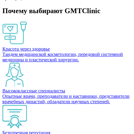
Почему выбирают GMTClinic
Красота через здоровье
Тандем медицинской косметологии, передовой системной
медицины и пластической хирургии.
Высококлассные специалисты
Опытные врачи, преподаватели и наставники, представители
врачебных династий, обладатели научных степеней.
Безупречная репутация