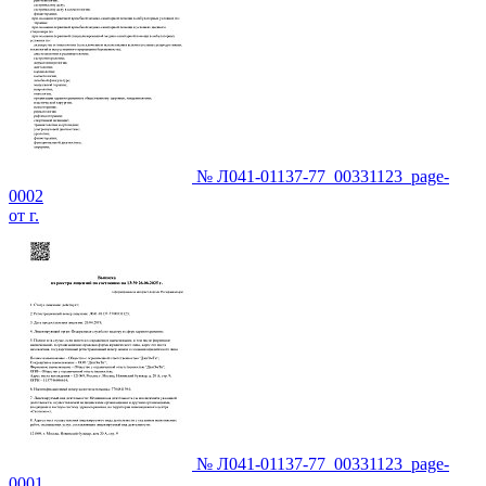
№ Л041-01137-77_00331123_page-
0002
от г.
№ Л041-01137-77_00331123_page-
0001