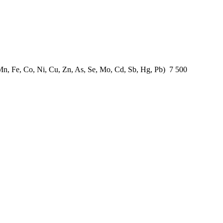
, Fe, Co, Ni, Cu, Zn, As, Se, Mo, Cd, Sb, Hg, Pb)
7 500