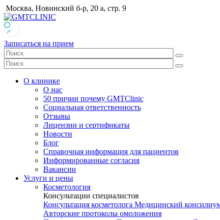
Москва, Новинский б-р, 20 а, стр. 9
Записаться на прием
О клинике
О нас
50 причин почему GMTClinic
Социальная ответственность
Отзывы
Лицензии и сертификаты
Новости
Блог
Справочная информация для пациентов
Информированные согласия
Вакансии
Услуги и цены
Косметология
Консультации специалистов
Консультация косметолога
Медицинский консилиу
Авторские протоколы омоложения