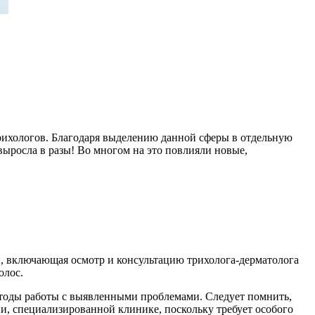
трихологов. Благодаря выделению данной сферы в отдельную
выросла в разы! Во многом на это повлияли новые,
, включающая осмотр и консультацию трихолога-дерматолога
олос.
етоды работы с выявленными проблемами. Следует помнить,
ии, специализированной клинике, поскольку требует особого