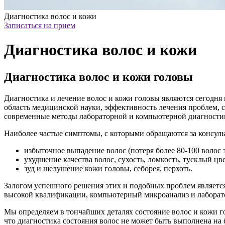
Диагностика волос и кожи
Записаться на прием
Диагностика волос и кожи
Диагностика волос и кожи головы
Диагностика и лечение волос и кожи головы являются сегодня
область медицинской науки, эффективность лечения проблем, с
современные методы лабораторной и компьютерной диагностик
Наиболее частые симптомы, с которыми обращаются за консуль
избыточное выпадение волос (потеря более 80-100 волос 
ухудшение качества волос, сухость, ломкость, тусклый цв
зуд и шелушение кожи головы, себорея, перхоть.
Залогом успешного решения этих и подобных проблем являетс
высокой квалификации, компьютерный микроанализ и лаборато
Мы определяем в тончайших деталях состояние волос и кожи 
что диагностика состояния волос не может быть выполнена на 