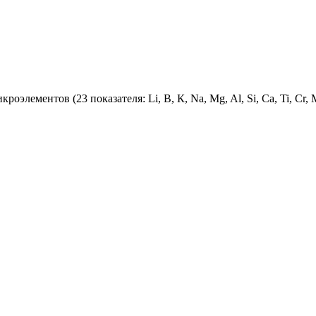
ементов (23 показателя: Li, B, К, Na, Mg, Al, Si, Ca, Ti, Cr, Mn