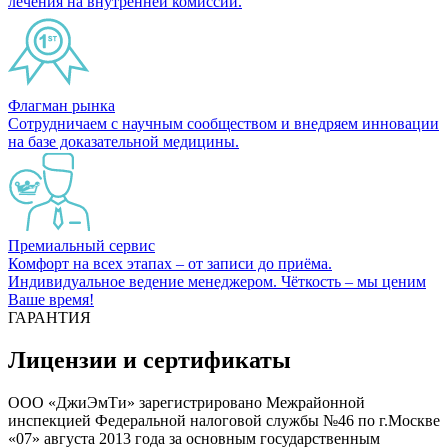
лечения на внутренней комиссии.
Флагман рынка
Сотрудничаем с научным сообществом и внедряем инновации
на базе доказательной медицины.
Премиальный сервис
Комфорт на всех этапах – от записи до приёма.
Индивидуальное ведение менеджером. Чёткость – мы ценим
Ваше время!
ГАРАНТИЯ
Лицензии и сертификаты
ООО «ДжиЭмТи» зарегистрировано Межрайонной
инспекцией Федеральной налоговой службы №46 по г.Москве
«07» августа 2013 года за основным государственным