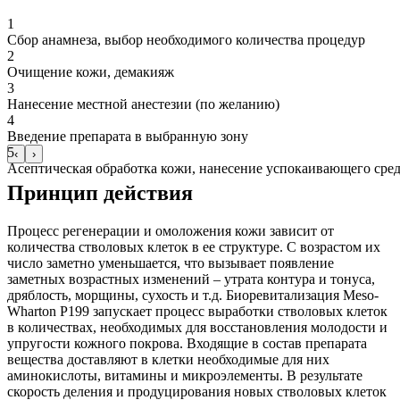
1
Сбор анамнеза, выбор необходимого количества процедур
2
Очищение кожи, демакияж
3
Нанесение местной анестезии (по желанию)
4
Введение препарата в выбранную зону
5
‹
›
Асептическая обработка кожи, нанесение успокаивающего сред
Принцип действия
Процесс регенерации и омоложения кожи зависит от
количества стволовых клеток в ее структуре. С возрастом их
число заметно уменьшается, что вызывает появление
заметных возрастных изменений – утрата контура и тонуса,
дряблость, морщины, сухость и т.д. Биоревитализация Meso-
Wharton P199 запускает процесс выработки стволовых клеток
в количествах, необходимых для восстановления молодости и
упругости кожного покрова. Входящие в состав препарата
вещества доставляют в клетки необходимые для них
аминокислоты, витамины и микроэлементы. В результате
скорость деления и продуцирования новых стволовых клеток