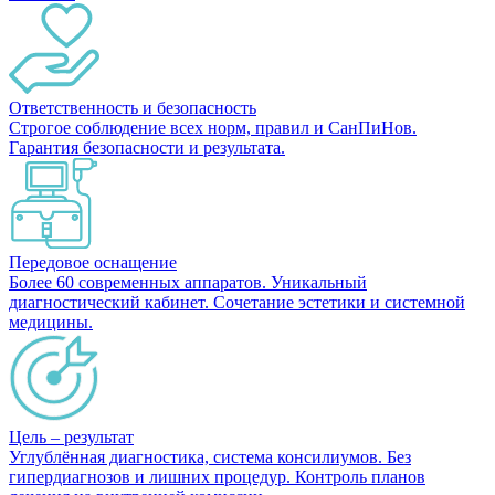
Ответственность и безопасность
Строгое соблюдение всех норм, правил и СанПиНов.
Гарантия безопасности и результата.
Передовое оснащение
Более 60 современных аппаратов. Уникальный
диагностический кабинет. Сочетание эстетики и системной
медицины.
Цель – результат
Углублённая диагностика, система консилиумов. Без
гипердиагнозов и лишних процедур. Контроль планов