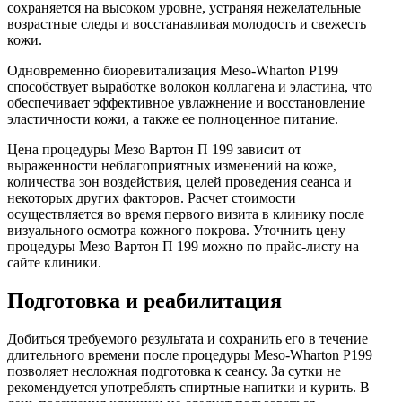
сохраняется на высоком уровне, устраняя нежелательные
возрастные следы и восстанавливая молодость и свежесть
кожи.
Одновременно биоревитализация Meso-Wharton P199
способствует выработке волокон коллагена и эластина, что
обеспечивает эффективное увлажнение и восстановление
эластичности кожи, а также ее полноценное питание.
Цена процедуры Мезо Вартон П 199 зависит от
выраженности неблагоприятных изменений на коже,
количества зон воздействия, целей проведения сеанса и
некоторых других факторов. Расчет стоимости
осуществляется во время первого визита в клинику после
визуального осмотра кожного покрова. Уточнить цену
процедуры Мезо Вартон П 199 можно по прайс-листу на
сайте клиники.
Подготовка и реабилитация
Добиться требуемого результата и сохранить его в течение
длительного времени после процедуры Meso-Wharton P199
позволяет несложная подготовка к сеансу. За сутки не
рекомендуется употреблять спиртные напитки и курить. В