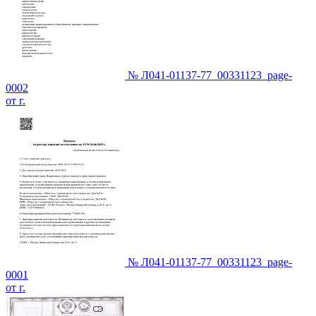
№ Л041-01137-77_00331123_page-
0002
от г.
№ Л041-01137-77_00331123_page-
0001
от г.