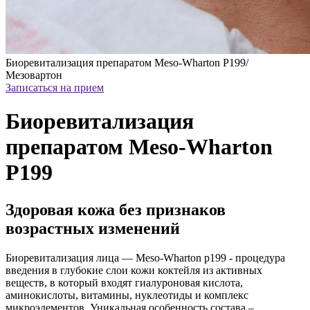
Биоревитализация препаратом Meso-Wharton P199/
Мезовартон
Записаться на прием
Биоревитализация
препаратом Meso-Wharton
P199
Здоровая кожа без признаков
возрастных изменений
Биоревитализация лица — Meso-Wharton р199 - процедура
введения в глубокие слои кожи коктейля из активных
веществ, в который входят гиалуроновая кислота,
аминокислоты, витамины, нуклеотиды и комплекс
микроэлементов. Уникальная особенность состава –