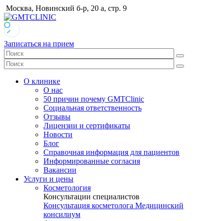
Москва, Новинский б-р, 20 а, стр. 9
Записаться на прием
О клинике
О нас
50 причин почему GMTClinic
Социальная ответственность
Отзывы
Лицензии и сертификаты
Новости
Блог
Справочная информация для пациентов
Информированные согласия
Вакансии
Услуги и цены
Косметология
Консультации специалистов
Консультация косметолога
Медицинский
консилиум