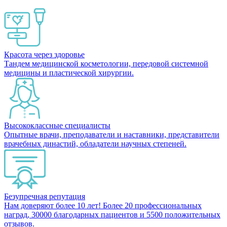
Красота через здоровье
Тандем медицинской косметологии, передовой системной
медицины и пластической хирургии.
Высококлассные специалисты
Опытные врачи, преподаватели и наставники, представители
врачебных династий, обладатели научных степеней.
Безупречная репутация
Нам доверяют более 10 лет! Более 20 профессиональных
наград, 30000 благодарных пациентов и 5500 положительных
отзывов.