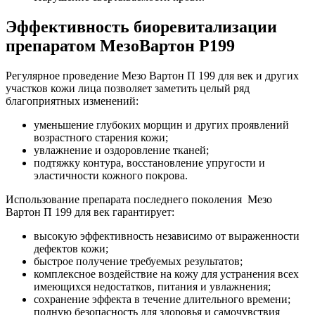
Эффективность биоревитализации
препаратом МезоВартон P199
Регулярное проведение Мезо Вартон П 199 для век и других
участков кожи лица позволяет заметить целый ряд
благоприятных изменений:
уменьшение глубоких морщин и других проявлений
возрастного старения кожи;
увлажнение и оздоровление тканей;
подтяжку контура, восстановление упругости и
эластичности кожного покрова.
Использование препарата последнего поколения Мезо
Вартон П 199 для век гарантирует:
высокую эффективность независимо от выраженности
дефектов кожи;
быстрое получение требуемых результатов;
комплексное воздействие на кожу для устранения всех
имеющихся недостатков, питания и увлажнения;
сохранение эффекта в течение длительного времени;
полную безопасность для здоровья и самочувствия