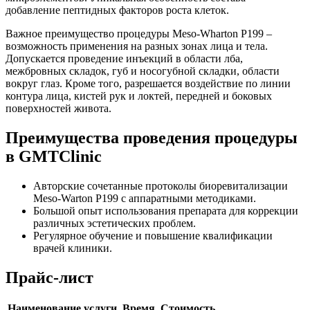
добавление пептидных факторов роста клеток.
Важное преимущество процедуры Meso-Wharton P199 –
возможность применения на разных зонах лица и тела.
Допускается проведение инъекций в области лба,
межбровных складок, губ и носогубной складки, области
вокруг глаз. Кроме того, разрешается воздействие по линии
контура лица, кистей рук и локтей, передней и боковых
поверхностей живота.
Преимущества проведения процедуры
в GMTClinic
Авторские сочетанные протоколы биоревитализации
Meso-Warton P199 с аппаратными методиками.
Большой опыт использования препарата для коррекции
различных эстетических проблем.
Регулярное обучение и повышение квалификации
врачей клиники.
Прайс-лист
Наименование услуги
Время
Стоимость