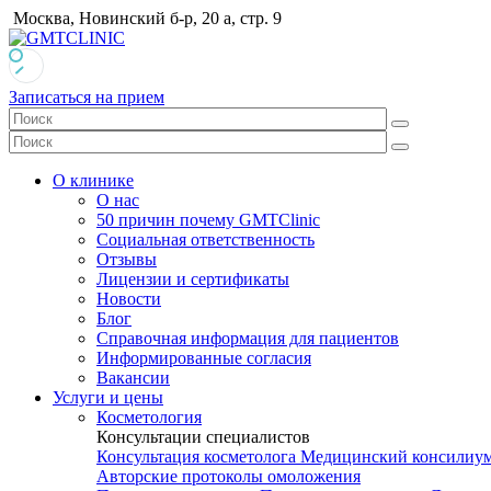
Москва, Новинский б-р, 20 а, стр. 9
Записаться на прием
О клинике
О нас
50 причин почему GMTClinic
Социальная ответственность
Отзывы
Лицензии и сертификаты
Новости
Блог
Справочная информация для пациентов
Информированные согласия
Вакансии
Услуги и цены
Косметология
Консультации специалистов
Консультация косметолога
Медицинский консилиу
Авторские протоколы омоложения