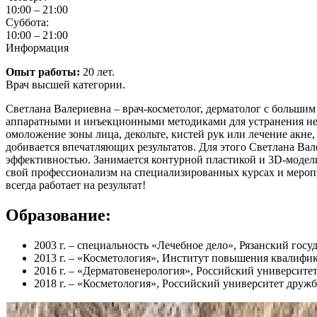
10:00 – 21:00
Суббота:
10:00 – 21:00
Информация
Опыт работы:
20 лет.
Врач высшей категории.
Светлана Валериевна – врач-косметолог, дерматолог с больши
аппаратными и инъекционными методиками для устранения несо
омоложение зоны лица, декольте, кистей рук или лечение акне
добивается впечатляющих результатов. Для этого Светлана Ва
эффективностью. Занимается контурной пластикой и 3D-моде
свой профессионализм на специализированных курсах и мероп
всегда работает на результат!
Образование:
2003 г. – специальность «Лечебное дело», Рязанский го
2013 г. – «Косметология», Институт повышения квалиф
2016 г. – «Дерматовенерология», Российский университе
2018 г. – «Косметология», Российский университет друж