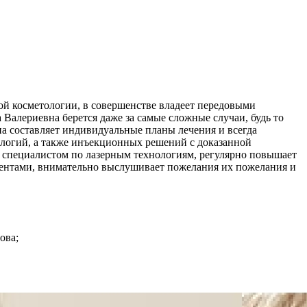
ой косметологии, в совершенстве владеет передовыми
алериевна берется даже за самые сложные случаи, будь то
на составляет индивидуальные планы лечения и всегда
ологий, а также инъекционных решений с доказанной
 специалистом по лазерным технологиям, регулярно повышает
иентами, внимательно выслушивает пожелания их пожелания и
ова;