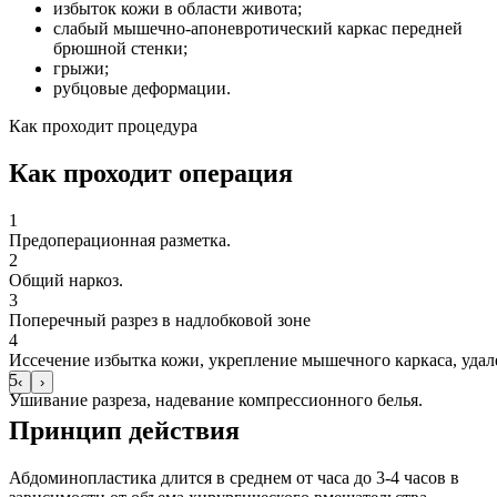
избыток кожи в области живота;
слабый мышечно-апоневротический каркас передней
брюшной стенки;
грыжи;
рубцовые деформации.
Как проходит процедура
Как проходит операция
1
Предоперационная разметка.
2
Общий наркоз.
3
Поперечный разрез в надлобковой зоне
4
Иссечение избытка кожи, укрепление мышечного каркаса, уда
5
‹
›
Ушивание разреза, надевание компрессионного белья.
Принцип действия
Абдоминопластика длится в среднем от часа до 3-4 часов в