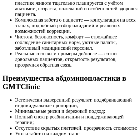
пластике живота тщательно планируется с учётом
анатомии, возраста, пожеланий и особенностей здоровья
пациента.
Комплексная забота о пациенте — консультация на всех
этапах, подробный разбор ожиданий и реальных
возможностей коррекции.
Чистота, безопасность, комфорт — строжайшее
соблюдение санитарных норм, уютные палаты,
заботливый медицинский персонал.
Реальные отзывы и примеры до/после — сотни
довольных пациентов, открытость результатов,
прозрачная обратная связь.
Преимущества абдоминопластики в
GMTClinic
Эстетически выверенный результат, подчёркивающий
индивидуальные пропорции;
Минимальные риски и бережный подход;
Полный спектр реабилитации и поддерживающей
терапии;
Отсутствие скрытых платежей, прозрачность стоимости;
Уют и забота на каждом этапе.