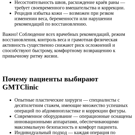
Несостоятельность швов, расхождение краёв раны —
требует своевременного вмешательства и коррекции.
Рецидив избытка кожи — возможен при резком
изменении веса, беременности или нарушении
рекомендаций по восстановлению.
Важно! Соблюдение всех врачебных рекомендаций, режим
восстановления, контроль веса и грамотная физическая
активность существенно снижают риск осложнений и
способствуют быстрому, комфортному возвращению к
привычному ритму жизни.
Почему пациенты выбирают
GMTClinic
Опытные пластические хирурги — специалисты с
десятилетним стажем, имеющие множество успешных
операций по абдоминопластике и коррекции фигуры.
Современное оборудование — операционные оснащены
инновационными аппаратами, обеспечивающими
максимальную безопасность и комфорт пациента.
Индивидуальный подход — каждая операция по