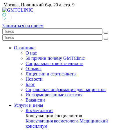
Москва, Новинский б-р, 20 а, стр. 9
Записаться на прием
О клинике
О нас
50 причин почему GMTClinic
Социальная ответственность
Отзывы
Лицензии и сертификаты
Новости
Блог
Справочная информация для пациентов
Информированные согласия
Вакансии
Услуги и цены
Косметология
Консультации специалистов
Консультация косметолога
Медицинский
консилиум