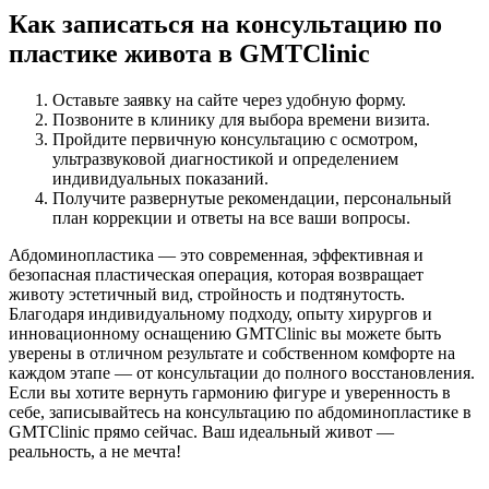
Как записаться на консультацию по
пластике живота в GMTClinic
Оставьте заявку на сайте через удобную форму.
Позвоните в клинику для выбора времени визита.
Пройдите первичную консультацию с осмотром,
ультразвуковой диагностикой и определением
индивидуальных показаний.
Получите развернутые рекомендации, персональный
план коррекции и ответы на все ваши вопросы.
Абдоминопластика — это современная, эффективная и
безопасная пластическая операция, которая возвращает
животу эстетичный вид, стройность и подтянутость.
Благодаря индивидуальному подходу, опыту хирургов и
инновационному оснащению GMTClinic вы можете быть
уверены в отличном результате и собственном комфорте на
каждом этапе — от консультации до полного восстановления.
Если вы хотите вернуть гармонию фигуре и уверенность в
себе, записывайтесь на консультацию по абдоминопластике в
GMTClinic прямо сейчас. Ваш идеальный живот —
реальность, а не мечта!