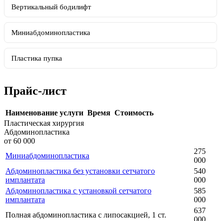
Вертикальный бодилифт
Миниабдоминопластика
Пластика пупка
Прайс-лист
Наименование услуги
Время
Стоимость
Пластическая хирургия
Абдоминопластика
от 60 000
275
Миниабдоминопластика
000
Абдоминопластика без установки сетчатого
540
имплантата
000
Абдоминопластика с установкой сетчатого
585
имплантата
000
637
Полная абдоминопластика с липосакцией, 1 ст.
000