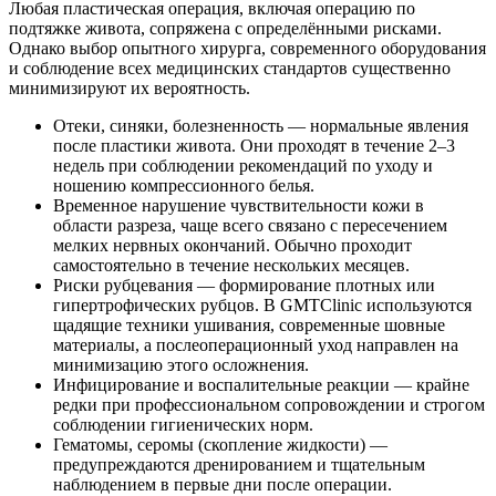
Любая пластическая операция, включая операцию по
подтяжке живота, сопряжена с определёнными рисками.
Однако выбор опытного хирурга, современного оборудования
и соблюдение всех медицинских стандартов существенно
минимизируют их вероятность.
Отеки, синяки, болезненность — нормальные явления
после пластики живота. Они проходят в течение 2–3
недель при соблюдении рекомендаций по уходу и
ношению компрессионного белья.
Временное нарушение чувствительности кожи в
области разреза, чаще всего связано с пересечением
мелких нервных окончаний. Обычно проходит
самостоятельно в течение нескольких месяцев.
Риски рубцевания — формирование плотных или
гипертрофических рубцов. В GMTClinic используются
щадящие техники ушивания, современные шовные
материалы, а послеоперационный уход направлен на
минимизацию этого осложнения.
Инфицирование и воспалительные реакции — крайне
редки при профессиональном сопровождении и строгом
соблюдении гигиенических норм.
Гематомы, серомы (скопление жидкости) —
предупреждаются дренированием и тщательным
наблюдением в первые дни после операции.