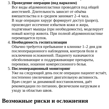
Проведение операции (под наркозом)
Все виды абдоминопластики проводятся под общей
анестезией. Длительность зависит от объёма
вмешательства и в среднем занимает 2–4 часа.
В ходе операции хирург формирует доступ (разрез),
производит иссечение избытков кожи и жира,
подтягивает мышцы (при необходимости), моделирует
новый контур живота. При полной абдоминопластике
перемещается пупок.
Необходимость госпитализации
Обычно требуется пребывание в клинике 1–2 дня для
послеоперационного наблюдения, контроля боли и
исключения осложнений. Пациенту назначаются
обезболивающие и поддерживающие препараты,
перевязки, ношение компрессионного белья.
Послеоперационный мониторинг
Уже на следующий день после операции пациент встаёт,
постепенно увеличивает двигательную активность.
Врач следит за динамикой восстановления, даёт
рекомендации по питанию, физическим нагрузкам и
уходу за областью швов.
Возможные риски и осложнения