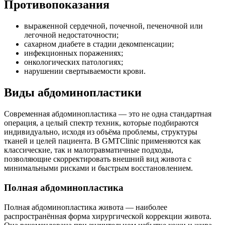
Противопоказания
выраженной сердечной, почечной, печеночной или
легочной недостаточности;
сахарном диабете в стадии декомпенсации;
инфекционных поражениях;
онкологических патологиях;
нарушении свертываемости крови.
Виды абдоминопластики
Современная абдоминопластика — это не одна стандартная
операция, а целый спектр техник, которые подбираются
индивидуально, исходя из объёма проблемы, структуры
тканей и целей пациента. В GMTClinic применяются как
классические, так и малотравматичные подходы,
позволяющие скорректировать внешний вид живота с
минимальными рисками и быстрым восстановлением.
Полная абдоминопластика
Полная абдоминопластика живота — наиболее
распространённая форма хирургической коррекции живота.