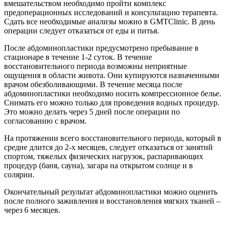
вмешательством необходимо пройти комплекс
предоперационных исследований и консультацию терапевта.
Сдать все необходимые анализы можно в GMTClinic. В день
операции следует отказаться от еды и питья.
После абдоминопластики предусмотрено пребывание в
стационаре в течение 1-2 суток. В течение
восстановительного периода возможны неприятные
ощущения в области живота. Они купируются назначенными
врачом обезболивающими. В течение месяца после
абдоминопластики необходимо носить компрессионное белье.
Снимать его можно только для проведения водных процедур.
Это можно делать через 5 дней после операции по
согласованию с врачом.
На протяжении всего восстановительного периода, который в
средне длится до 2-х месяцев, следует отказаться от занятий
спортом, тяжелых физических нагрузок, распаривающих
процедур (баня, сауна), загара на открытом солнце и в
солярии.
Окончательный результат абдоминопластики можно оценить
после полного заживления и восстановления мягких тканей –
через 6 месяцев.