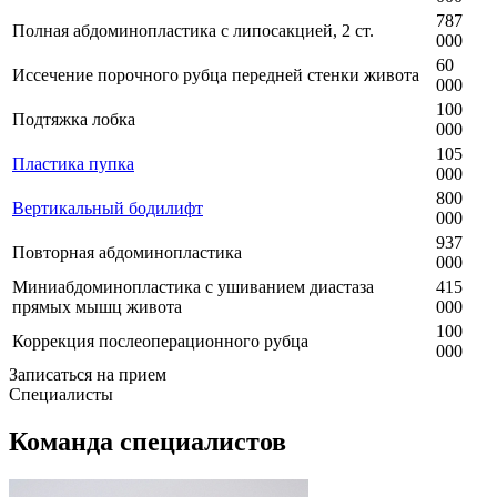
787
Полная абдоминопластика с липосакцией, 2 ст.
000
60
Иссечение порочного рубца передней стенки живота
000
100
Подтяжка лобка
000
105
Пластика пупка
000
800
Вертикальный бодилифт
000
937
Повторная абдоминопластика
000
Миниабдоминопластика с ушиванием диастаза
415
прямых мышц живота
000
100
Коррекция послеоперационного рубца
000
Записаться на прием
Специалисты
Команда специалистов