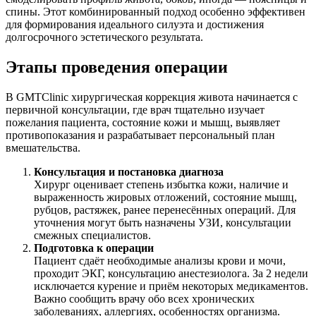
спины. Этот комбинированный подход особенно эффективен
для формирования идеального силуэта и достижения
долгосрочного эстетического результата.
Этапы проведения операции
В GMTClinic хирургическая коррекция живота начинается с
первичной консультации, где врач тщательно изучает
пожелания пациента, состояние кожи и мышц, выявляет
противопоказания и разрабатывает персональный план
вмешательства.
Консультация и постановка диагноза
Хирург оценивает степень избытка кожи, наличие и
выраженность жировых отложений, состояние мышц,
рубцов, растяжек, ранее перенесённых операций. Для
уточнения могут быть назначены УЗИ, консультации
смежных специалистов.
Подготовка к операции
Пациент сдаёт необходимые анализы крови и мочи,
проходит ЭКГ, консультацию анестезиолога. За 2 недели
исключается курение и приём некоторых медикаментов.
Важно сообщить врачу обо всех хронических
заболеваниях, аллергиях, особенностях организма.