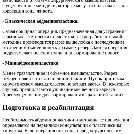
зависимости от объема хирургического вмешательства.
Существует две методики, которые могут использоваться для
коррекции зоны живота.
- Классическая абдоминопластика.
Самая обширная операция, предназначенная для устранения
серьезных эстетических недостатков. При работе по такой
методике производится разрез выше лобка с последующим
отслоением тканей вплоть до самых ребер. Данная операция
подразумевает перенос пупка или формирование нового.
- Миниабдоминопластика.
Менее травматичное и объемное вмешательство. Разрез
осуществляется только по линии бикини. Пупок при таком
хирургическом вмешательстве не затрагивается. В некоторых
случаях предполагается ушивание мышечного каркаса
(преимущественно для формирования выраженной талии).
Подготовка и реабилитация
Необходимость абдоминопластики и методика ее проведения
определяется на первичной консультации с пластическим
хирургом. Если операция показана, перед хирургическим