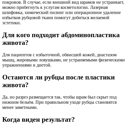
покровов. В случае, если внешний вид шрамов не устраивает,
можно прибегнуть к услугам косметологии. Лазерная
шлифовка, химический пилинг или операционное удаление
избытков рубцовой ткани помогут добиться желаемой
эстетики.
Для кого подходит абдоминопластика
живота?
Для пациентов с избыточной, обвисшей кожей, диастазом
мышц, жировыми ловушками, не устраняемыми физическими
упражнениями и диетой.
Остаются ли рубцы после пластики
живота?
Да, но разрез размещается так, чтобы шрам был скрыт под
нижним бельём. При правильном уходе рубцы становятся
менее заметными.
Когда виден результат?