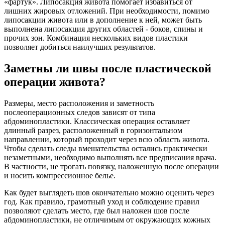
«фартук». Липосакция живота помогает избавиться от
лишних жировых отложений. При необходимости, помимо
липосакции живота или в дополнение к ней, может быть
выполнена липосакция других областей - боков, спины и
прочих зон. Комбинация нескольких видов пластики
позволяет добиться наилучших результатов.
Заметны ли швы после пластической
операции живота?
Размеры, место расположения и заметность
послеоперационных следов зависят от типа
абдоминопластики. Классическая операция оставляет
длинный разрез, расположенный в горизонтальном
направлении, который проходит через всю область живота.
Чтобы сделать следы вмешательства остались практически
незаметными, необходимо выполнять все предписания врача.
В частности, не трогать повязку, наложенную после операции
и носить компрессионное белье.
Как будет выглядеть шов окончательно можно оценить через
год. Как правило, грамотный уход и соблюдение правил
позволяют сделать место, где был наложен шов после
абдоминопластики, не отличимым от окружающих кожных