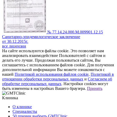
№ 77.14.24.000.М.009901.12.15
Санитарно-эпидемилогическое заключение
от 30.12.2015г.
все лицензии
На сайте используются файлы cookie. Это позволяет нам
анализировать взаимодействие Пользователей с сайтом и
делать его лучше. Продолжая пользоваться сайтом, Вы
соглашаетесь с использованием файлов cookie. Для получения
дополнительной информации Вы можете ознакомиться с
нашей
Политикой использования файлов cookie
,
Политикой в
отношении обработки персональных данных
и
Согласием об
обработке персональных данных
. Настройки cookies могут
быть изменены в настройках Вашего браузера.
Принять
Клиника
О клинике
Специалисты
50 причин выбрать GMTClinic