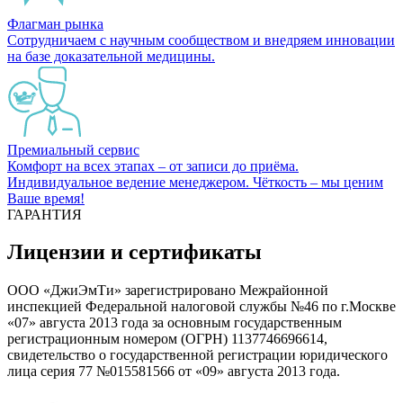
Флагман рынка
Сотрудничаем с научным сообществом и внедряем инновации
на базе доказательной медицины.
Премиальный сервис
Комфорт на всех этапах – от записи до приёма.
Индивидуальное ведение менеджером. Чёткость – мы ценим
Ваше время!
ГАРАНТИЯ
Лицензии и сертификаты
ООО «ДжиЭмТи» зарегистрировано Межрайонной
инспекцией Федеральной налоговой службы №46 по г.Москве
«07» августа 2013 года за основным государственным
регистрационным номером (ОГРН) 1137746696614,
свидетельство о государственной регистрации юридического
лица серия 77 №015581566 от «09» августа 2013 года.