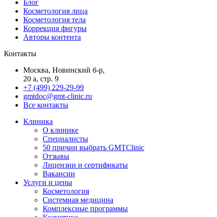
Блог
Косметология лица
Косметология тела
Коррекция фигуры
Авторы контента
Контакты
Москва, Новинский б-р,
20 а, стр. 9
+7 (499) 229-29-99
gmtdoc@gmt-clinic.ru
Все контакты
Клиника
О клинике
Специалисты
50 причин выбрать GMTClinic
Отзывы
Лицензии и сертификаты
Вакансии
Услуги и цены
Косметология
Системная медицина
Комплексные программы