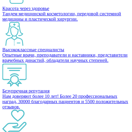
Красота через здоровье
Тандем медицинской косметологии, передовой системной
медицины и пластической хирургии.
Высококлассные специалисты
Опытные врачи, преподаватели и наставники, представители
врачебных династий, обладатели научных степеней.
Безупречная репутация
Нам доверяют более 10 лет! Более 20 профессиональных
наград, 30000 благодарных пациентов и 5500 положительных
отзывов.