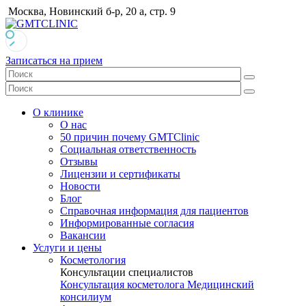
Москва, Новинский б-р, 20 а, стр. 9
Записаться на прием
О клинике
О нас
50 причин почему GMTClinic
Социальная ответственность
Отзывы
Лицензии и сертификаты
Новости
Блог
Справочная информация для пациентов
Информированные согласия
Вакансии
Услуги и цены
Косметология
Консультации специалистов
Консультация косметолога
Медицинский
консилиум