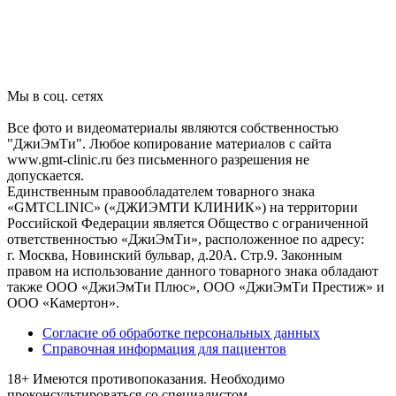
Мы в соц. сетях
Все фото и видеоматериалы являются собственностью
"ДжиЭмТи". Любое копирование материалов с сайта
www.gmt-clinic.ru без письменного разрешения не
допускается.
Единственным правообладателем товарного знака
«GMTCLINIC» («ДЖИЭМТИ КЛИНИК») на территории
Российской Федерации является Общество с ограниченной
ответственностью «ДжиЭмТи», расположенное по адресу:
г. Москва, Новинский бульвар, д.20А. Стр.9. Законным
правом на использование данного товарного знака обладают
также ООО «ДжиЭмТи Плюс», ООО «ДжиЭмТи Престиж» и
ООО «Камертон».
Согласие об обработке персональных данных
Справочная информация для пациентов
18+ Имеются противопоказания. Необходимо
проконсультироваться со специалистом.