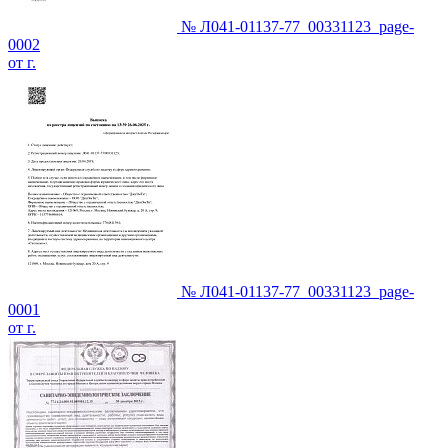
№ Л041-01137-77_00331123_page-
0002
от г.
№ Л041-01137-77_00331123_page-
0001
от г.