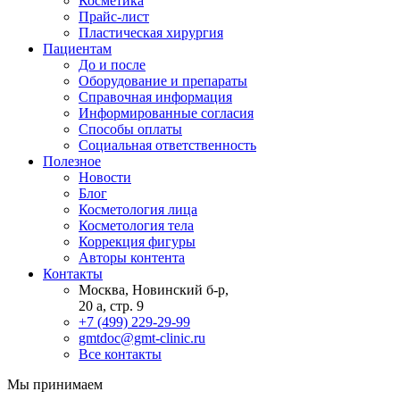
Косметика
Прайс-лист
Пластическая хирургия
Пациентам
До и после
Оборудование и препараты
Справочная информация
Информированные согласия
Способы оплаты
Социальная ответственность
Полезное
Новости
Блог
Косметология лица
Косметология тела
Коррекция фигуры
Авторы контента
Контакты
Москва, Новинский б-р,
20 а, стр. 9
+7 (499) 229-29-99
gmtdoc@gmt-clinic.ru
Все контакты
Мы принимаем