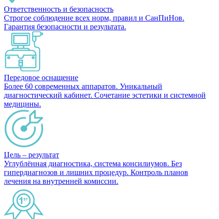
Ответственность и безопасность
Строгое соблюдение всех норм, правил и СанПиНов.
Гарантия безопасности и результата.
Передовое оснащение
Более 60 современных аппаратов. Уникальный
диагностический кабинет. Сочетание эстетики и системной
медицины.
Цель – результат
Углублённая диагностика, система консилиумов. Без
гипердиагнозов и лишних процедур. Контроль планов
лечения на внутренней комиссии.