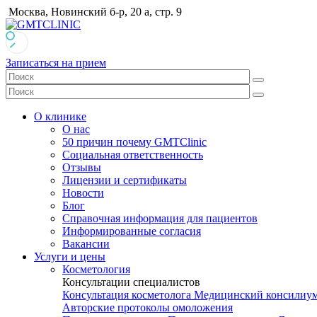
Москва, Новинский б-р, 20 а, стр. 9
Записаться на прием
О клинике
О нас
50 причин почему GMTClinic
Социальная ответственность
Отзывы
Лицензии и сертификаты
Новости
Блог
Справочная информация для пациентов
Информированные согласия
Вакансии
Услуги и цены
Косметология
Консультации специалистов
Консультация косметолога
Медицинский консилиу
Авторские протоколы омоложения