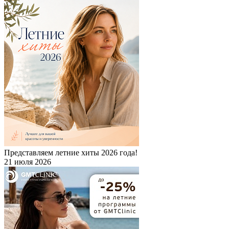
Представляем летние хиты 2026 года!
21 июля 2026