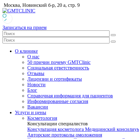
Москва, Новинский б-р, 20 а, стр. 9
Записаться на прием
О клинике
О нас
50 причин почему GMTClinic
Социальная ответственность
Отзывы
Лицензии и сертификаты
Новости
Блог
Справочная информация для пациентов
Информированные согласия
Вакансии
Услуги и цены
Косметология
Консультации специалистов
Консультация косметолога
Медицинский консилиу
Авторские протоколы омоложения