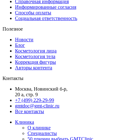
Справочная информация
Информированные согласия
Способы оплаты
Социальная ответственность
Полезное
Новости
Блог
Косметология лица
Косметология тела
Коррекция фигуры
Авторы контента
Контакты
Москва, Новинский б-р,
20 а, стр. 9
+7 (499) 229-29-99
gmtdoc@gmt-clinic.ru
Все контакты
Клиника
О клинике
Специалисты
50 причин выбрать GMTClinic