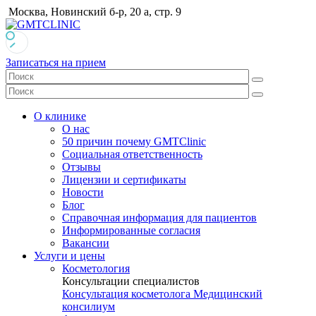
Москва, Новинский б-р, 20 а, стр. 9
Записаться на прием
О клинике
О нас
50 причин почему GMTClinic
Социальная ответственность
Отзывы
Лицензии и сертификаты
Новости
Блог
Справочная информация для пациентов
Информированные согласия
Вакансии
Услуги и цены
Косметология
Консультации специалистов
Консультация косметолога
Медицинский
консилиум