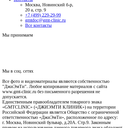
Москва, Новинский б-р,
20 а, стр. 9
+7 (499) 229-29-99
gmtdoc@gmt-clinic.ru
Все контакты
Мы принимаем
Мы в соц. сетях
Все фото и видеоматериалы являются собственностью
"ДжиЭмТи". Любое копирование материалов с сайта
www.gmt-clinic.ru без письменного разрешения не
допускается.
Единственным правообладателем товарного знака
«GMTCLINIC» («ДЖИЭМТИ КЛИНИК») на территории
Российской Федерации является Общество с ограниченной
ответственностью «ДжиЭмТи», расположенное по адресу:
г. Москва, Новинский бульвар, д.20А. Стр.9. Законным
правом на использование данного товарного знака обладают