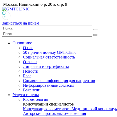
Москва, Новинский б-р, 20 а, стр. 9
Записаться на прием
О клинике
О нас
50 причин почему GMTClinic
Социальная ответственность
Отзывы
Лицензии и сертификаты
Новости
Блог
Справочная информация для пациентов
Информированные согласия
Вакансии
Услуги и цены
Косметология
Консультации специалистов
Консультация косметолога
Медицинский консилиу
Авторские протоколы омоложения