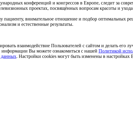
ународных конференций и конгрессов в Европе, следит за совр
елевизионных проектах, посвящённых вопросам красоты и ухода 
 пациенту, внимательное отношение и подбор оптимальных реш
нализм и естественные результаты.
ировать взаимодействие Пользователей с сайтом и делать его лу
ой информации Вы можете ознакомиться с нашей
Политикой испол
х данных
. Настройки cookies могут быть изменены в настройках 