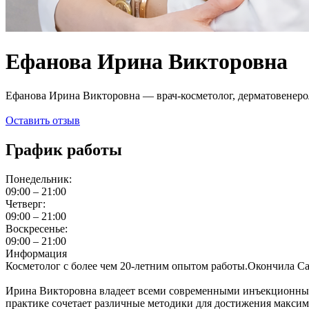
Ефанова Ирина Викторовна
Ефанова Ирина Викторовна — врач-косметолог, дерматовенеро
Оставить отзыв
График работы
Понедельник:
09:00 – 21:00
Четверг:
09:00 – 21:00
Воскресенье:
09:00 – 21:00
Информация
Косметолог с более чем 20-летним опытом работы.Окончила С
Ирина Викторовна владеет всеми современными инъекционным
практике сочетает различные методики для достижения максима