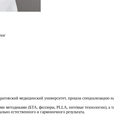
лог
аратовский медицинский университет, прошла специализацию на
и методиками (БТА, филлеры, PLLA, нитевые технологии), а т
льно естественного и гармоничного результата.