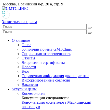
Москва, Новинский б-р, 20 а, стр. 9
Записаться на прием
О клинике
О нас
50 причин почему GMTClinic
Социальная ответственность
Отзывы
Лицензии и сертификаты
Новости
Блог
Справочная информация для пациентов
Информированные согласия
Вакансии
Услуги и цены
Косметология
Консультации специалистов
Консультация косметолога
Медицинский
консилиум