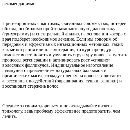
рекомендациями.
При неприятных симптомах, связанных с ломкостью, потерей
объема, необходимо пройти компьютерную диагностику
(трихограмму) и спектральный анализ, на основании которых
врач подберет необходимое лечение. Если мы говорим об
передовых и эффективных инъекционных методиках, таких
как мезотерапия или плазмотерапия, то курс процедур
поможет восстановить и улучшить структуру волос, запустить
процессы регенерации и активировать рост «спящих»
волосяных фолликулов. Индивидуальное изготовление
шампуней с применением натуральных бальзамов и
органических масел, создадут пленку на волосе, защитят от
агрессивных воздействий (окрашивания, сушки, завивки) и
восстановят стержень волос.
Следите за своим здоровьем и не откладывайте визит к
трихологу, ведь проблему эффективнее предотвратить, чем
лечить.