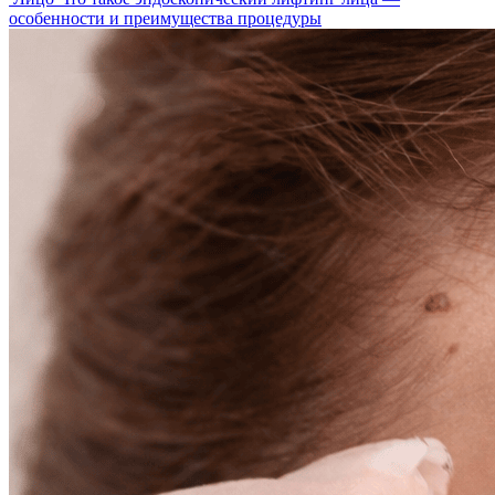
особенности и преимущества процедуры