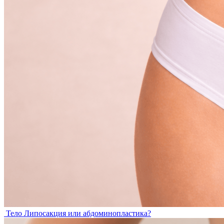
Тело
Липосакция или абдоминопластика?