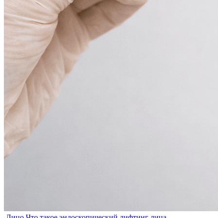
Лицо
Что такое эндоскопический лифтинг лица —