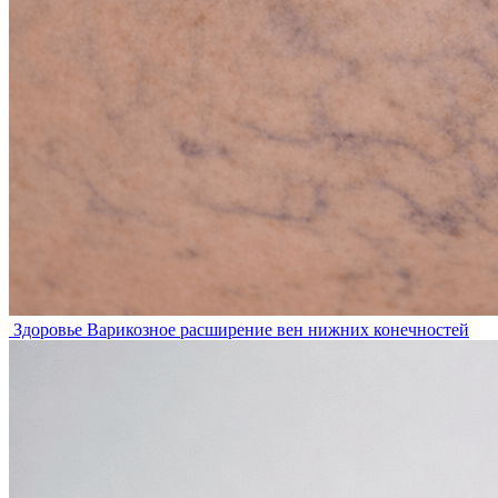
Здоровье
Варикозное расширение вен нижних конечностей