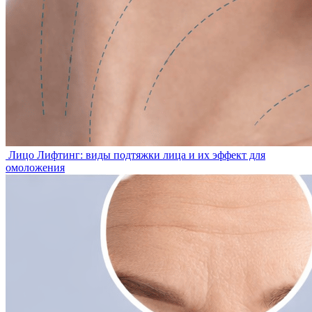
Лицо
Лифтинг: виды подтяжки лица и их эффект для
омоложения