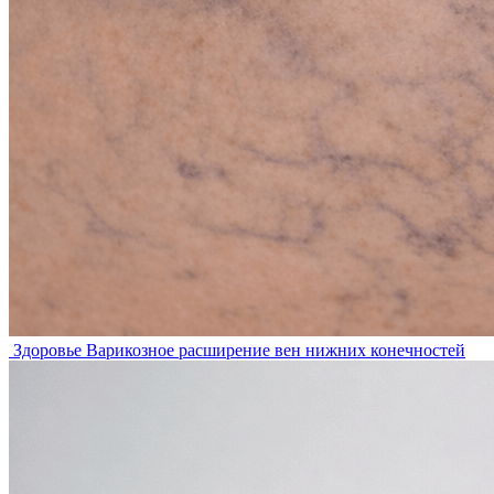
Здоровье
Варикозное расширение вен нижних конечностей