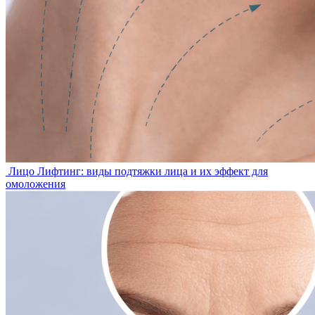
Лицо
Лифтинг: виды подтяжки лица и их эффект для
омоложения