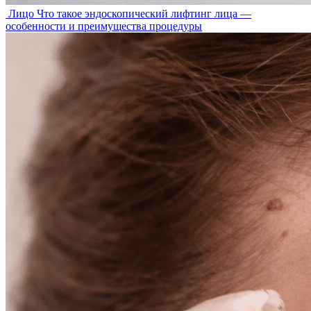
Лицо
Что такое эндоскопический лифтинг лица —
особенности и преимущества процедуры