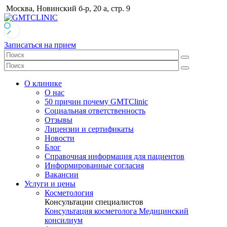
Москва, Новинский б-р, 20 а, стр. 9
Записаться на прием
О клинике
О нас
50 причин почему GMTClinic
Социальная ответственность
Отзывы
Лицензии и сертификаты
Новости
Блог
Справочная информация для пациентов
Информированные согласия
Вакансии
Услуги и цены
Косметология
Консультации специалистов
Консультация косметолога
Медицинский
консилиум