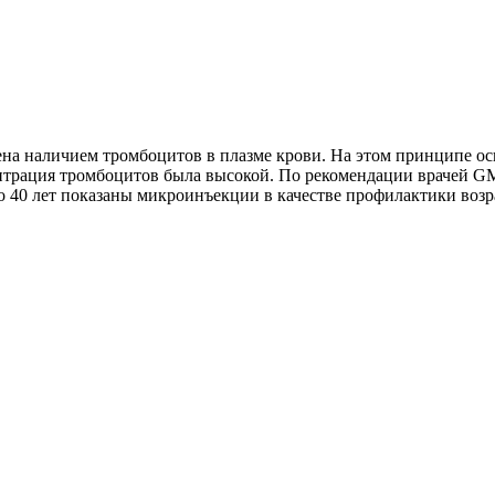
ена наличием тромбоцитов в плазме крови. На этом принципе о
ентрация тромбоцитов была высокой. По рекомендации врачей GM
40 лет показаны микроинъекции в качестве профилактики возрас