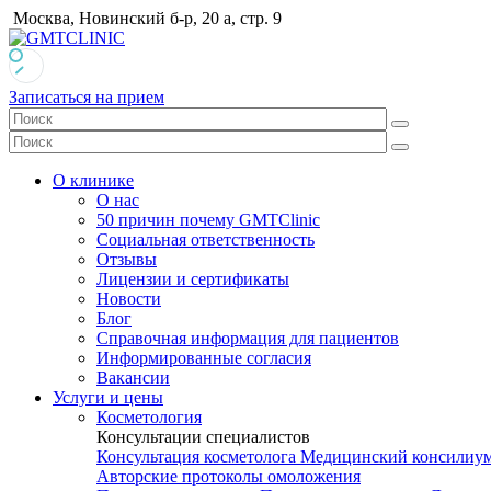
Москва, Новинский б-р, 20 а, стр. 9
Записаться на прием
О клинике
О нас
50 причин почему GMTClinic
Социальная ответственность
Отзывы
Лицензии и сертификаты
Новости
Блог
Справочная информация для пациентов
Информированные согласия
Вакансии
Услуги и цены
Косметология
Консультации специалистов
Консультация косметолога
Медицинский консилиу
Авторские протоколы омоложения