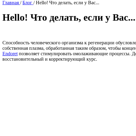
Главная
/
Блог
/
Hello! Что делать, если у Вас...
Hello! Что делать, если у Вас...
Способность человеческого организма к регенерации обусловл
собственная плазма, обработанная таким образом, чтобы конц
Endoret
позволяет стимулировать омолаживающие процессы. До 
восстановительный и корректирующий курс.