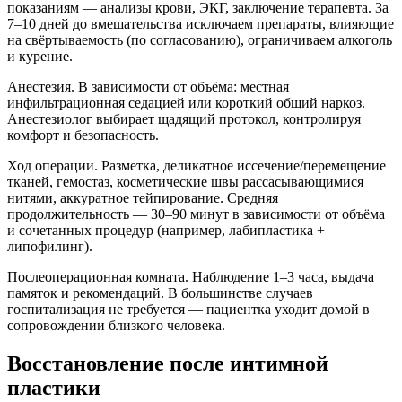
показаниям — анализы крови, ЭКГ, заключение терапевта. За
7–10 дней до вмешательства исключаем препараты, влияющие
на свёртываемость (по согласованию), ограничиваем алкоголь
и курение.
Анестезия. В зависимости от объёма: местная
инфильтрационная седацией или короткий общий наркоз.
Анестезиолог выбирает щадящий протокол, контролируя
комфорт и безопасность.
Ход операции. Разметка, деликатное иссечение/перемещение
тканей, гемостаз, косметические швы рассасывающимися
нитями, аккуратное тейпирование. Средняя
продолжительность — 30–90 минут в зависимости от объёма
и сочетанных процедур (например, лабипластика +
липофилинг).
Послеоперационная комната. Наблюдение 1–3 часа, выдача
памяток и рекомендаций. В большинстве случаев
госпитализация не требуется — пациентка уходит домой в
сопровождении близкого человека.
Восстановление после интимной
пластики