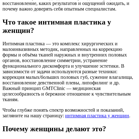
восстановление, каких результатов и ощущений ожидать, и
почему важно доверять себя опытным специалистам.
Что такое интимная пластика у
женщин?
Интимная пластика — это комплекс хирургических и
малоинвазивных методик, направленных на коррекцию
формы и объёма тканей наружных и внутренних половых
органов, восстановление симметрии, устранение
функционального дискомфорта и улучшение эстетики. В
зависимости от задачи используются разные техники:
коррекция малых/больших половых губ, сужение влагалища,
восстановление девственной плевы, липофилинг и др.
Важный принцип GMTClinic — медицинская
целесообразность и бережное отношение к чувствительным
тканям.
Чтобы глубже понять спектр возможностей и показаний,
загляните на нашу страницу:
интимная пластика у женщин
.
Почему женщины делают это?