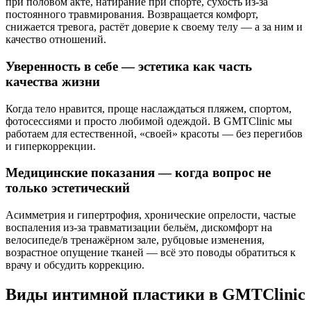
при половом акте, натирание при спорте, сухость из-за
постоянного травмирования. Возвращается комфорт,
снижается тревога, растёт доверие к своему телу — а за ним и
качество отношений.
Уверенность в себе — эстетика как часть
качества жизни
Когда тело нравится, проще наслаждаться пляжем, спортом,
фотосессиями и просто любимой одеждой. В GMTClinic мы
работаем для естественной, «своей» красоты — без перегибов
и гиперкоррекции.
Медицинские показания — когда вопрос не
только эстетический
Асимметрия и гипертрофия, хронические опрелости, частые
воспаления из-за травматизации бельём, дискомфорт на
велосипеде/в тренажёрном зале, рубцовые изменения,
возрастное опущение тканей — всё это поводы обратиться к
врачу и обсудить коррекцию.
Виды интимной пластики в GMTClinic