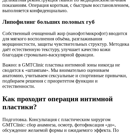
показаниям. Операция короткая, с быстрым восстановлением,
выполняется конфиденциально.
Липофилинг больших половых губ
Собственный очищенный жир (нанофэт/микрофэт) вводится
для мягкого восполнения объёма, разглаживания
морщинистости, защиты чувствительных структур. Методика
даёт естественную текстуру, улучшает качество кожи
благодаря стромально-васкулярной фракции.
Важно: в GMTClinic пластика интимной зоны никогда не
сводится к «штампам». Мы внимательно оцениваем
анатомию, учитываем сексуальные и спортивные привычки,
подбираем решения с приоритетом функции и
естественности.
Как проходит операция интимной
пластики?
Подготовка. Консультация с пластическим хирургом
GMTClinic: сбор анамнеза, осмотр, фотофиксация «до»,
обсуждение желаемой формы и ожидаемого эффекта. По