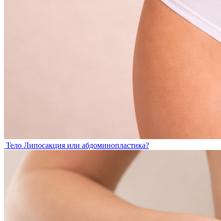
Тело
Липосакция или абдоминопластика?