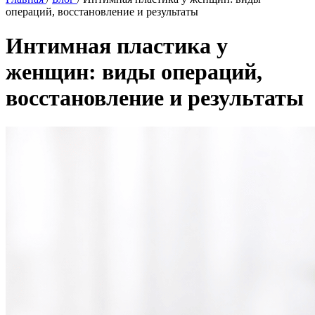
операций, восстановление и результаты
Интимная пластика у
женщин: виды операций,
восстановление и результаты