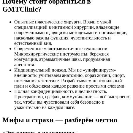
Почему стоит обратиться в
GMTClinic?
Опытные пластические хирурги. Врачи с узкой
специализацией в интимной хирургии, владеющие
современными щадящими методиками и понимающие,
насколько важны функция, чувствительность и
естественный вид.
Современные малотравматичные технологии.
Микрохирургические инструменты, бережная
коагуляция, атравматичные швы, продуманная
анестезия.
Индивидуальный подход. Мы не «унифицируем»
внешность: учитываем анатомию, образ жизни, спорт,
пожелания к эстетике. Разрабатываем персональный
план и объясняем каждое решение простыми словами.
Полная конфиденциальность и деликатность.
Пространство, график, коммуникации — всё выстроено
так, чтобы вы чувствовали себя безопасно и
уважительно на каждом шаге.
Мифы и страхи — разберём честно
«Это каприз, а не медицина»