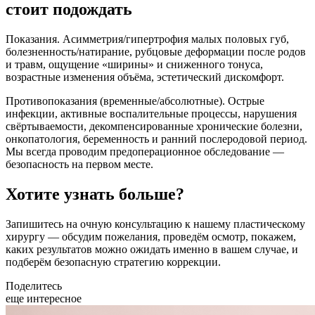
стоит подождать
Показания. Асимметрия/гипертрофия малых половых губ,
болезненность/натирание, рубцовые деформации после родов
и травм, ощущение «ширины» и сниженного тонуса,
возрастные изменения объёма, эстетический дискомфорт.
Противопоказания (временные/абсолютные). Острые
инфекции, активные воспалительные процессы, нарушения
свёртываемости, декомпенсированные хронические болезни,
онкопатология, беременность и ранний послеродовой период.
Мы всегда проводим предоперационное обследование —
безопасность на первом месте.
Хотите узнать больше?
Запишитесь на очную консультацию к нашему пластическому
хирургу — обсудим пожелания, проведём осмотр, покажем,
каких результатов можно ожидать именно в вашем случае, и
подберём безопасную стратегию коррекции.
Поделитесь
еще интересное