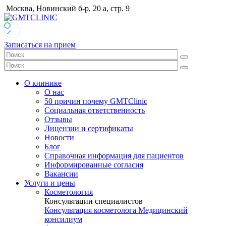
Москва, Новинский б-р, 20 а, стр. 9
Записаться на прием
О клинике
О нас
50 причин почему GMTClinic
Социальная ответственность
Отзывы
Лицензии и сертификаты
Новости
Блог
Справочная информация для пациентов
Информированные согласия
Вакансии
Услуги и цены
Косметология
Консультации специалистов
Консультация косметолога
Медицинский
консилиум