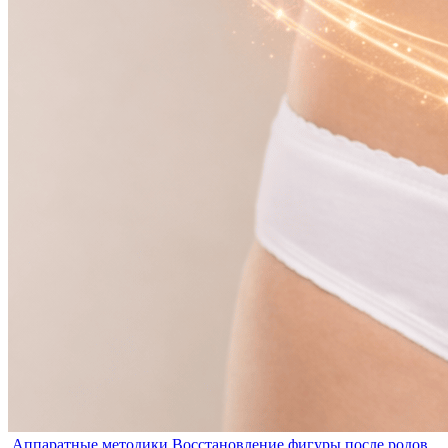
Аппаратные методики
Восстановление фигуры после родов,