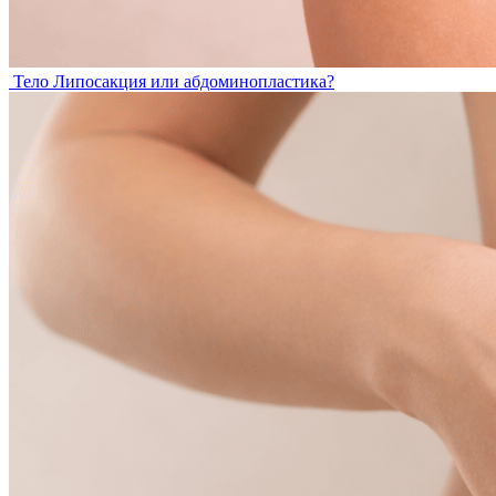
Тело
Липосакция или абдоминопластика?