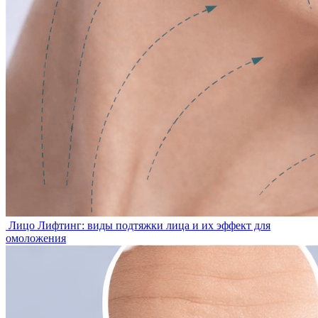
Лицо
Лифтинг: виды подтяжки лица и их эффект для
омоложения