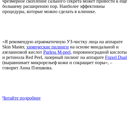
чрезмерное скопление сального секрета может привести к еще
большему расширению пор. Наиболее эффективны
процедуры, которые можно сделать в клинике.
«Я рекомендую атравматичную УЗ-чистку лица на аппарате
Skin Master,
химические пилинги
на основе миндальной и
азелаиновой кислот
Purless M-peel
, пировиноградной кислоты
и ретинола Red Peel, лазерный пилинг на аппарате
Fraxel Dual
(выравнивает микрорельеф кожи и сокращает поры», –
говорит Анна Плешкова.
Читайте подробнее