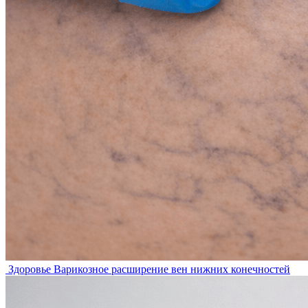
Здоровье
Варикозное расширение вен нижних конечностей