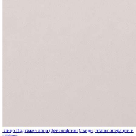
Лицо
Подтяжка лица (фейслифтинг): виды, этапы операции и
эффект