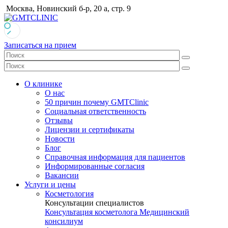
Москва, Новинский б-р, 20 а, стр. 9
Записаться на прием
О клинике
О нас
50 причин почему GMTClinic
Социальная ответственность
Отзывы
Лицензии и сертификаты
Новости
Блог
Справочная информация для пациентов
Информированные согласия
Вакансии
Услуги и цены
Косметология
Консультации специалистов
Консультация косметолога
Медицинский
консилиум