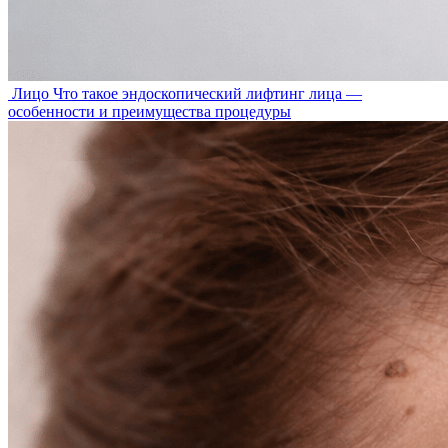
Лицо
Что такое эндоскопический лифтинг лица —
особенности и преимущества процедуры