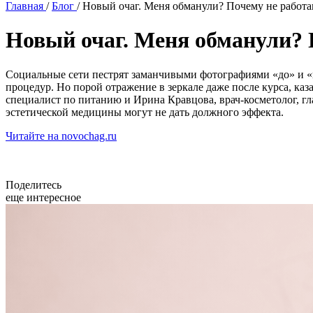
Главная
/
Блог
/
Новый очаг. Меня обманули? Почему не работ
Новый очаг. Меня обманули? 
Социальные сети пестрят заманчивыми фотографиями «до» и «по
процедур. Но порой отражение в зеркале даже после курса, ка
специалист по питанию и Ирина Кравцова, врач-косметолог, г
эстетической медицины могут не дать должного эффекта.
Читайте на novochag.ru
Поделитесь
еще интересное