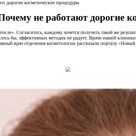
ают дорогие косметические процедуры
Почему не работают дорогие к
сле». Согласитесь, каждому хочется получить такой же результа
залось бы, эффективных методик не радует. Врачи нашей клиники
лавный врач отделения косметологии рассказали порталу «Новый