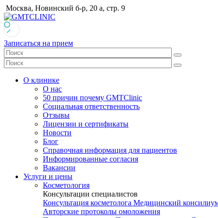
Москва, Новинский б-р, 20 а, стр. 9
Записаться на прием
О клинике
О нас
50 причин почему GMTClinic
Социальная ответственность
Отзывы
Лицензии и сертификаты
Новости
Блог
Справочная информация для пациентов
Информированные согласия
Вакансии
Услуги и цены
Косметология
Консультации специалистов
Консультация косметолога
Медицинский консилиу
Авторские протоколы омоложения