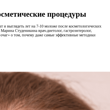
осметические процедуры
т и выглядеть лет на 7-10 моложе после косметологических
 Марина Студеникина врач-диетолог, гастроэнтеролог,
 очаг» о том, почему даже самые эффективные методики