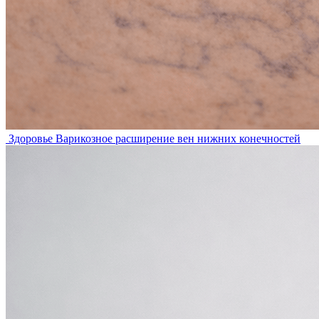
Здоровье
Варикозное расширение вен нижних конечностей