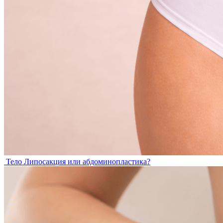
Тело
Липосакция или абдоминопластика?