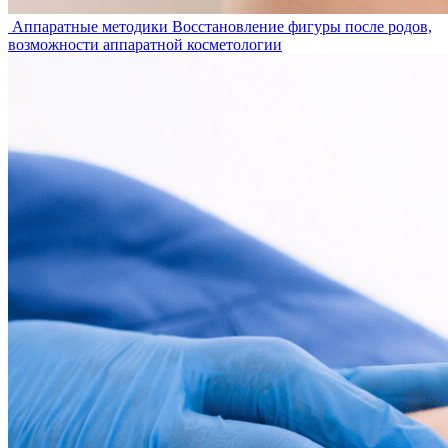
Аппаратные методики
Восстановление фигуры после родов,
возможности аппаратной косметологии