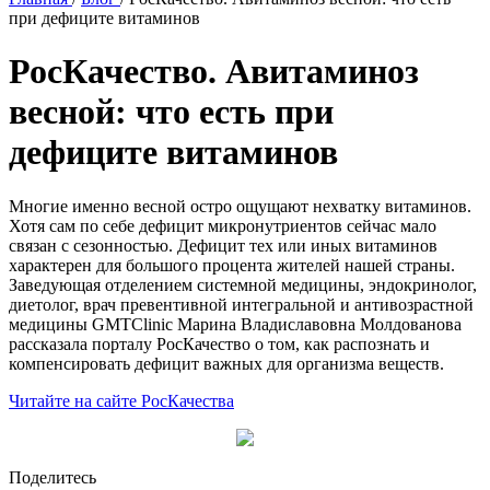
при дефиците витаминов
РосКачество. Авитаминоз
весной: что есть при
дефиците витаминов
Многие именно весной остро ощущают нехватку витаминов.
Хотя сам по себе дефицит микронутриентов сейчас мало
связан с сезонностью. Дефицит тех или иных витаминов
характерен для большого процента жителей нашей страны.
Заведующая отделением системной медицины, эндокринолог,
диетолог, врач превентивной интегральной и антивозрастной
медицины GMTClinic Марина Владиславовна Молдованова
рассказала порталу РосКачество о том, как распознать и
компенсировать дефицит важных для организма веществ.
Читайте на сайте РосКачества
Поделитесь