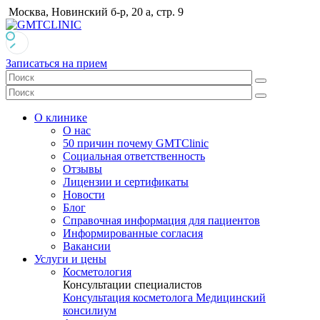
Москва, Новинский б-р, 20 а, стр. 9
Записаться на прием
О клинике
О нас
50 причин почему GMTClinic
Социальная ответственность
Отзывы
Лицензии и сертификаты
Новости
Блог
Справочная информация для пациентов
Информированные согласия
Вакансии
Услуги и цены
Косметология
Консультации специалистов
Консультация косметолога
Медицинский
консилиум