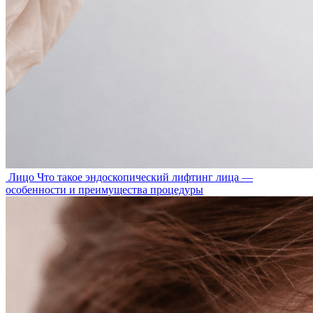
Лицо
Что такое эндоскопический лифтинг лица —
особенности и преимущества процедуры