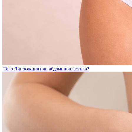
Тело
Липосакция или абдоминопластика?