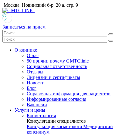
Москва, Новинский б-р, 20 а, стр. 9
Записаться на прием
О клинике
О нас
50 причин почему GMTClinic
Социальная ответственность
Отзывы
Лицензии и сертификаты
Новости
Блог
Справочная информация для пациентов
Информированные согласия
Вакансии
Услуги и цены
Косметология
Консультации специалистов
Консультация косметолога
Медицинский
консилиум