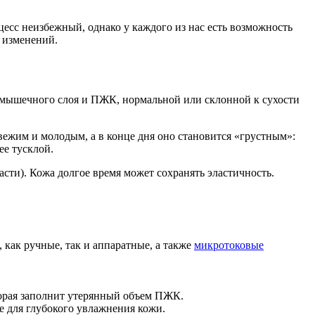
оцесс неизбежный, однако у каждого из нас есть возможность
 изменений.
ю мышечного слоя и ПЖК, нормальной или склонной к сухости
свежим и молодым, а в конце дня оно становится «грустным»:
ее тусклой.
асти). Кожа долгое время может сохранять эластичность.
как ручные, так и аппаратные, а также
микротоковые
орая заполнит утерянный объем ПЖК.
е для глубокого увлажнения кожи.