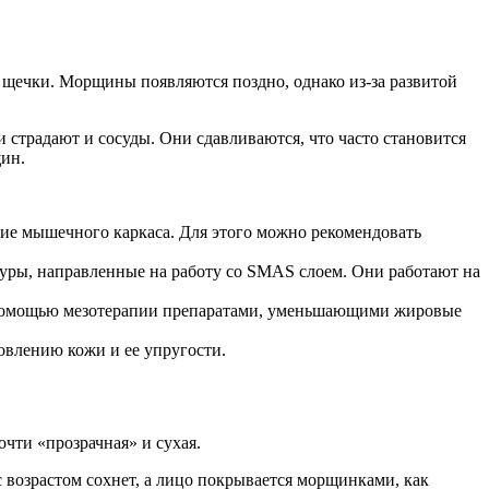
 щечки. Морщины появляются поздно, однако из-за развитой
 страдают и сосуды. Они сдавливаются, что часто становится
щин.
ние мышечного каркаса. Для этого можно рекомендовать
дуры, направленные на работу со SMAS слоем. Они работают на
 помощью мезотерапии препаратами, уменьшающими жировые
овлению кожи и ее упругости.
чти «прозрачная» и сухая.
с возрастом сохнет, а лицо покрывается морщинками, как