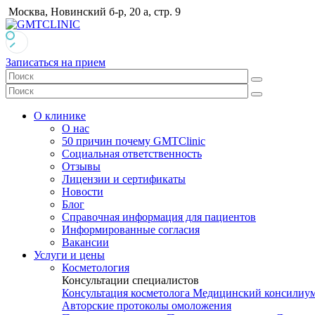
Москва, Новинский б-р, 20 а, стр. 9
Записаться на прием
О клинике
О нас
50 причин почему GMTClinic
Социальная ответственность
Отзывы
Лицензии и сертификаты
Новости
Блог
Справочная информация для пациентов
Информированные согласия
Вакансии
Услуги и цены
Косметология
Консультации специалистов
Консультация косметолога
Медицинский консилиу
Авторские протоколы омоложения