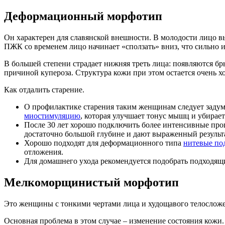
Деформационный морфотип
Он характерен для славянской внешности. В молодости лицо в
ПЖК со временем лицо начинает «сползать» вниз, что сильно и
В большей степени страдает нижняя треть лица: появляются бр
причиной купероза. Структура кожи при этом остается очень 
Как отдалить старение.
О профилактике старения таким женщинам следует задума
миостимуляцию
, которая улучшает тонус мышц и убирает
После 30 лет хорошо подключить более интенсивные про
достаточно большой глубине и дают выраженный результа
Хорошо подходят для деформационного типа
нитевые по
отложения.
Для домашнего ухода рекомендуется подобрать подходящи
Мелкоморщинистый морфотип
Это женщины с тонкими чертами лица и худощавого телосложени
Основная проблема в этом случае – изменение состояния кожи.