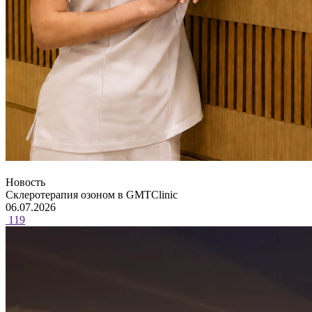
Новость
Склеротерапия озоном в GMTClinic
06.07.2026
119