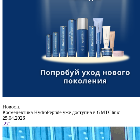
Новость
Космецевтика HydroPeptide уже доступна в GMTClinic
25.04.2026
271