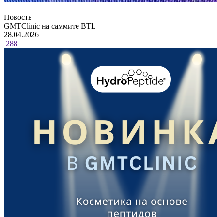
Новость
GMTClinic на саммите BTL
28.04.2026
288