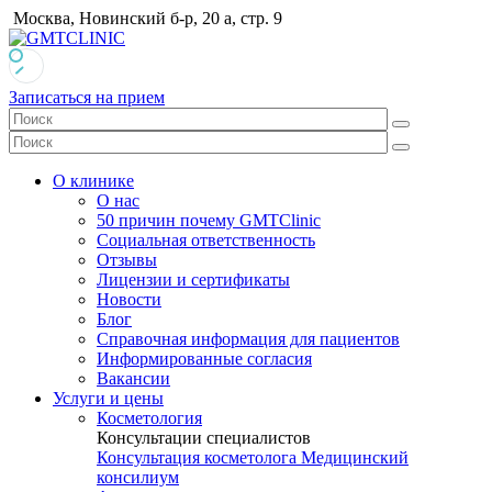
Москва, Новинский б-р, 20 а, стр. 9
Записаться на прием
О клинике
О нас
50 причин почему GMTClinic
Социальная ответственность
Отзывы
Лицензии и сертификаты
Новости
Блог
Справочная информация для пациентов
Информированные согласия
Вакансии
Услуги и цены
Косметология
Консультации специалистов
Консультация косметолога
Медицинский
консилиум