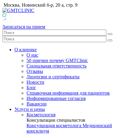
Москва, Новинский б-р, 20 а, стр. 9
Записаться на прием
О клинике
О нас
50 причин почему GMTClinic
Социальная ответственность
Отзывы
Лицензии и сертификаты
Новости
Блог
Справочная информация для пациентов
Информированные согласия
Вакансии
Услуги и цены
Косметология
Консультации специалистов
Консультация косметолога
Медицинский
консилиум