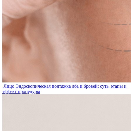
Лицо
Эндоскопическая подтяжка лба и бровей: суть, этапы и
эффект процедуры