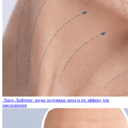
Лицо
Лифтинг: виды подтяжки лица и их эффект для
омоложения