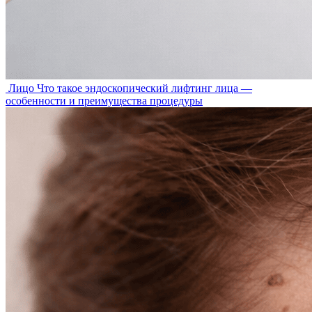
Лицо
Что такое эндоскопический лифтинг лица —
особенности и преимущества процедуры