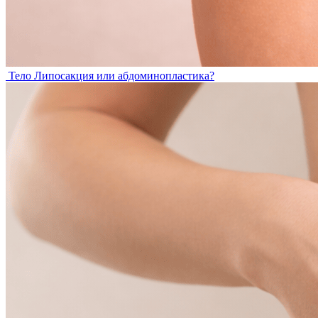
Тело
Липосакция или абдоминопластика?