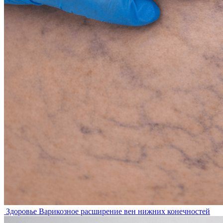
Здоровье
Варикозное расширение вен нижних конечностей