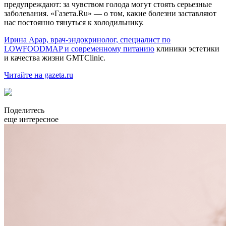
предупреждают: за чувством голода могут стоять серьезные
заболевания. «Газета.Ru» — о том, какие болезни заставляют
нас постоянно тянуться к холодильнику.
Ирина Арар, врач-эндокринолог, специалист по
LOWFOODMAP и современному питанию
клиники эстетики
и качества жизни GMTClinic.
Читайте на gazeta.ru
Поделитесь
еще интересное