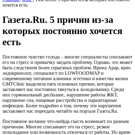
хочется есть
Газета.Ru. 5 причин из-за
которых постоянно хочется
есть
Постоянное чувство голода – многие специалисты списывают
его на стресс и привычку заедать проблему. Однако, это может
быть следствием более серьезных проблем. Ирина Арар, врач-
эндокринолог, специалист по LOWFOODMAP и
современному питанию клиники эстетики и качества жизни
GMTClinic выделила пять основных причин, которые
заставляют нас постоянно тянуться к холодильнику. Среди
них гормональный дисбаланс, нарушение работы ЖКТ,
нарушение сна, пищевые расстройства и паразитарные
инфекции. Более подробно о том, почему эти нарушения
заставляют нас переедать читайте на портале Газета.Ru.
Постоянное желание что-нибудь съесть возникает по разным
причинам. Многие списывают это на стресс, резкое
похолодание или возможность отвлечься от работы. Но врачи