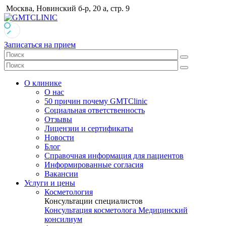
Москва, Новинский б-р, 20 а, стр. 9
Записаться на прием
О клинике
О нас
50 причин почему GMTClinic
Социальная ответственность
Отзывы
Лицензии и сертификаты
Новости
Блог
Справочная информация для пациентов
Информированные согласия
Вакансии
Услуги и цены
Косметология
Консультации специалистов
Консультация косметолога
Медицинский
консилиум