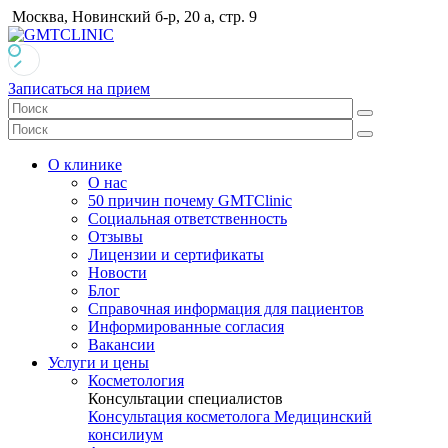
Москва, Новинский б-р, 20 а, стр. 9
Записаться на прием
О клинике
О нас
50 причин почему GMTClinic
Социальная ответственность
Отзывы
Лицензии и сертификаты
Новости
Блог
Справочная информация для пациентов
Информированные согласия
Вакансии
Услуги и цены
Косметология
Консультации специалистов
Консультация косметолога
Медицинский
консилиум