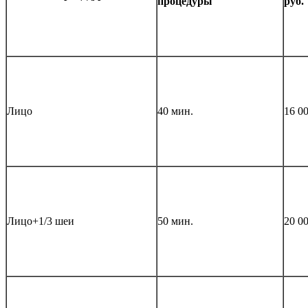
процедуры
руб.
Лицо
40 мин.
16 0
Лицо+1/3 шеи
50 мин.
20 0