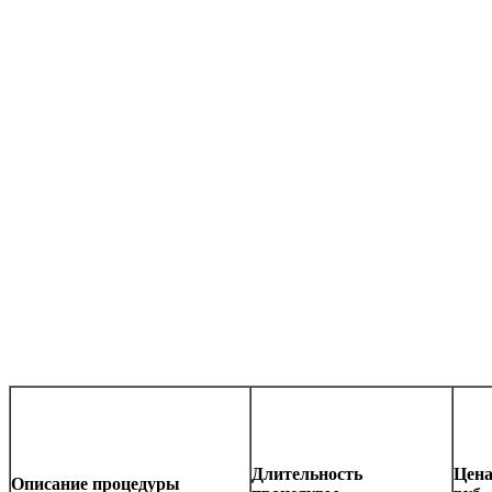
Длительность
Цена
Описание процедуры