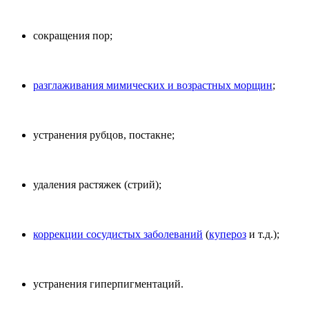
сокращения пор;
разглаживания мимических и возрастных морщин
;
устранения рубцов, постакне;
удаления растяжек (стрий);
коррекции сосудистых заболеваний
(
купероз
и т.д.);
устранения гиперпигментаций.