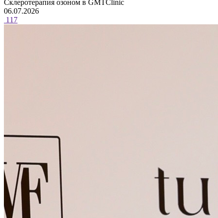
Склеротерапия озоном в GMTClinic
06.07.2026
117