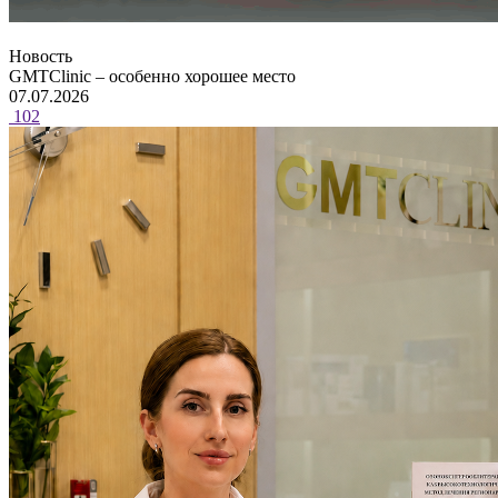
Новость
GMTClinic – особенно хорошее место
07.07.2026
102