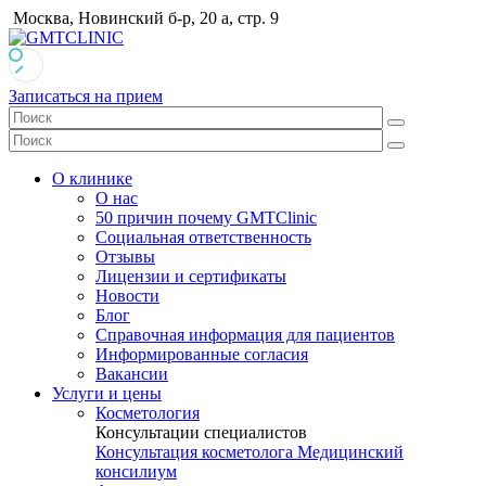
Москва, Новинский б-р, 20 а, стр. 9
Записаться на прием
О клинике
О нас
50 причин почему GMTClinic
Социальная ответственность
Отзывы
Лицензии и сертификаты
Новости
Блог
Справочная информация для пациентов
Информированные согласия
Вакансии
Услуги и цены
Косметология
Консультации специалистов
Консультация косметолога
Медицинский
консилиум