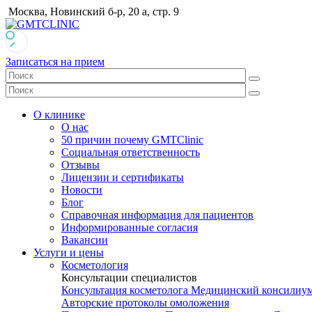
Москва, Новинский б-р, 20 а, стр. 9
Записаться на прием
О клинике
О нас
50 причин почему GMTClinic
Социальная ответственность
Отзывы
Лицензии и сертификаты
Новости
Блог
Справочная информация для пациентов
Информированные согласия
Вакансии
Услуги и цены
Косметология
Консультации специалистов
Консультация косметолога
Медицинский консилиу
Авторские протоколы омоложения