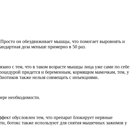
. Просто он обездвиживает мышцы, что помогает выровнять и
андартная доза меньше примерно в 50 раз.
зано с тем, что в таком возрасте мышцы лица уже сами по себе
процедурой придется и беременным, кормящим мамочкам, тем, у
ибиотиков также нельзя совмещать с инъекциями.
мере необходимости.
фект обусловлен тем, что препарат блокирует нервные
тати, ботокс также используют для снятия мышечных зажимов у