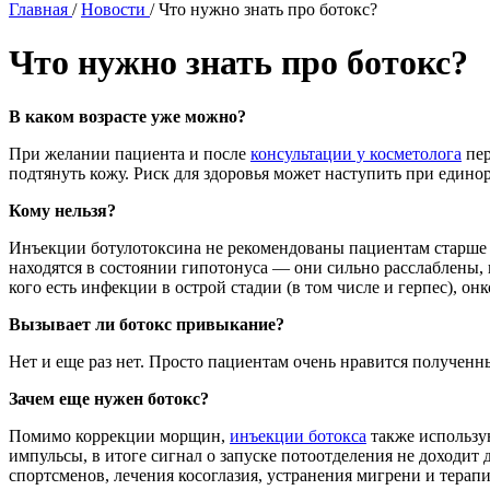
Главная
/
Новости
/
Что нужно знать про ботокс?
Что нужно знать про ботокс?
В каком возрасте уже можно?
При желании пациента и после
консультации у косметолога
пер
подтянуть кожу. Риск для здоровья может наступить при единор
Кому нельзя?
Инъекции ботулотоксина не рекомендованы пациентам старше 60 
находятся в состоянии гипотонуса — они сильно расслаблены,
кого есть инфекции в острой стадии (в том числе и герпес), 
Вызывает ли ботокс привыкание?
Нет и еще раз нет. Просто пациентам очень нравится полученн
Зачем еще нужен ботокс?
Помимо коррекции морщин,
инъекции ботокса
также использу
импульсы, в итоге сигнал о запуске потоотделения не доходит 
спортсменов, лечения косоглазия, устранения мигрени и терапи