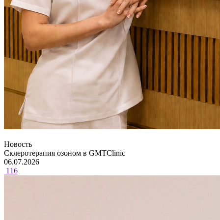
Новость
Склеротерапия озоном в GMTClinic
06.07.2026
116