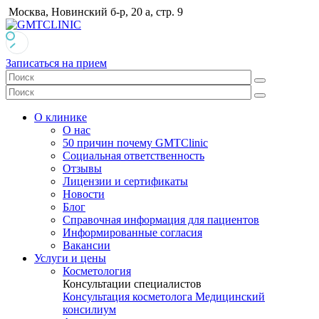
Москва, Новинский б-р, 20 а, стр. 9
Записаться на прием
О клинике
О нас
50 причин почему GMTClinic
Социальная ответственность
Отзывы
Лицензии и сертификаты
Новости
Блог
Справочная информация для пациентов
Информированные согласия
Вакансии
Услуги и цены
Косметология
Консультации специалистов
Консультация косметолога
Медицинский
консилиум