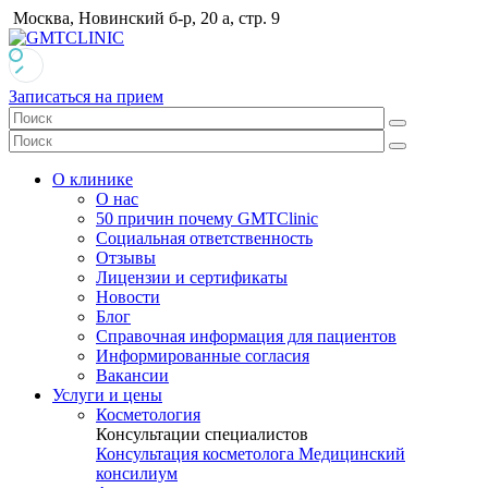
Москва, Новинский б-р, 20 а, стр. 9
Записаться на прием
О клинике
О нас
50 причин почему GMTClinic
Социальная ответственность
Отзывы
Лицензии и сертификаты
Новости
Блог
Справочная информация для пациентов
Информированные согласия
Вакансии
Услуги и цены
Косметология
Консультации специалистов
Консультация косметолога
Медицинский
консилиум