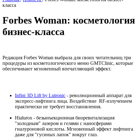
класса
Forbes Woman: косметология
бизнес-класса
Редакция Forbes Woman выбрала для своих читательниц три
процедуры из косметологического меню GMTClinic, которые
обеспечивают мгновенный впечатляющий эффект.
Infini 3D Lift by Lutronic
- революционный аппарат для
экспресс-лифтинга лица. Воздействие RF-излучением
практически не требует восстановления.
Hialurox - безынъекционная биоревитализация
"холодным" лазером и гелями с наносферами
гиалуроновой кислоты. Мгновенный эффект лифтинга
даже для "гусиных лапок" вокруг глаз.