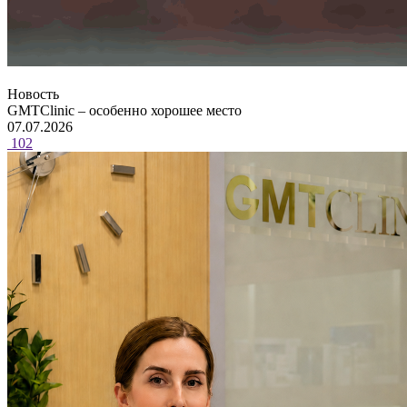
Новость
GMTClinic – особенно хорошее место
07.07.2026
102