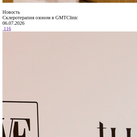
Новость
Склеротерапия озоном в GMTClinic
06.07.2026
116