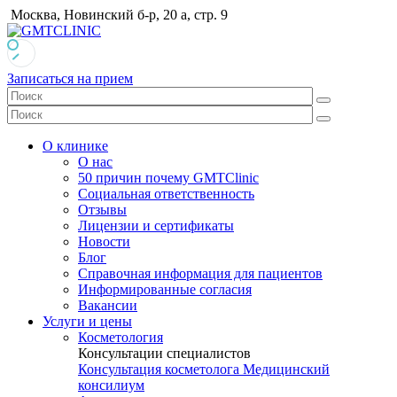
Москва, Новинский б-р, 20 а, стр. 9
Записаться на прием
О клинике
О нас
50 причин почему GMTClinic
Социальная ответственность
Отзывы
Лицензии и сертификаты
Новости
Блог
Справочная информация для пациентов
Информированные согласия
Вакансии
Услуги и цены
Косметология
Консультации специалистов
Консультация косметолога
Медицинский
консилиум