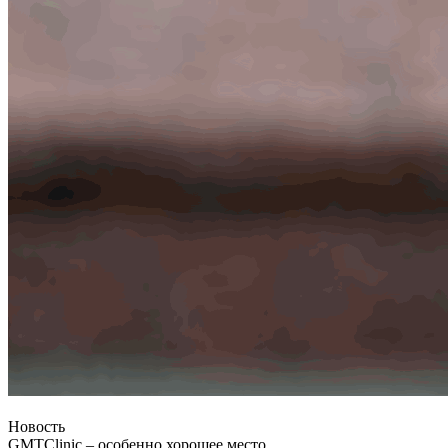
Новость
GMTClinic – особенно хорошее место