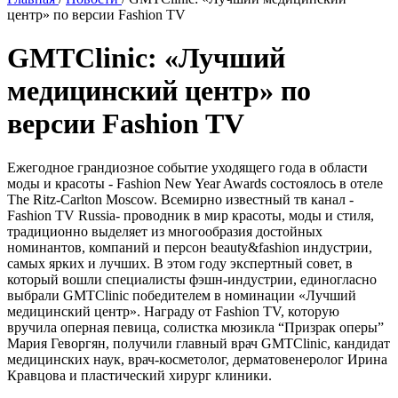
центр» по версии Fashion TV
GMTClinic: «Лучший
медицинский центр» по
версии Fashion TV
Ежегодное грандиозное событие уходящего года в области
моды и красоты - Fashion New Year Awards состоялось в отеле
The Ritz-Carlton Moscow. Всемирно известный тв канал -
Fashion TV Russia- проводник в мир красоты, моды и стиля,
традиционно выделяет из многообразия достойных
номинантов, компаний и персон beauty&fashion индустрии,
самых ярких и лучших. В этом году экспертный совет, в
который вошли специалисты фэшн-индустрии, единогласно
выбрали GMTClinic победителем в номинации «Лучший
медицинский центр». Награду от Fashion TV, которую
вручила оперная певица, солистка мюзикла “Призрак оперы”
Мария Геворгян, получили главный врач GMTClinic, кандидат
медицинских наук, врач-косметолог, дерматовенеролог Ирина
Кравцова и пластический хирург клиники.