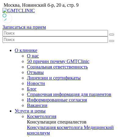
Москва, Новинский б-р, 20 а, стр. 9
Записаться на прием
О клинике
О нас
50 причин почему GMTClinic
Социальная ответственность
Отзывы
Лицензии и сертификаты
Новости
Блог
Справочная информация для пациентов
Информированные согласия
Вакансии
Услуги и цены
Косметология
Консультации специалистов
Консультация косметолога
Медицинский
консилиум