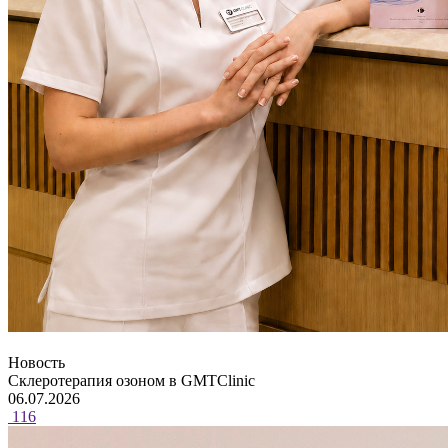
Новость
Склеротерапия озоном в GMTClinic
06.07.2026
116