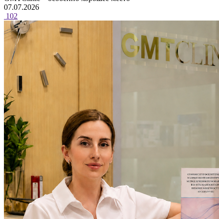
07.07.2026
102