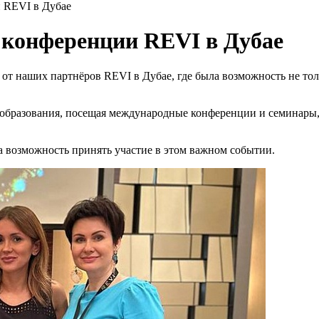
 REVI в Дубае
 конференции REVI в Дубае
 от наших партнёров REVI в Дубае, где была возможность не то
 образования, посещая международные конференции и семинары
 возможность принять участие в этом важном событии.