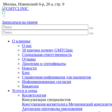
Москва, Новинский б-р, 20 а, стр. 9
Записаться на прием
О клинике
О нас
50 причин почему GMTClinic
Социальная ответственность
Отзывы
Лицензии и сертификаты
Новости
Блог
Справочная информация для пациентов
Информированные согласия
Вакансии
Услуги и цены
Косметология
Консультации специалистов
Консультация косметолога
Медицинский консилиу
Авторские протоколы омоложения