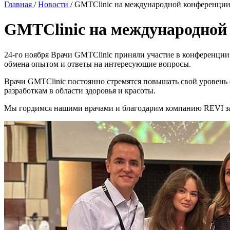
Главная
/
Новости
/
GMTClinic на международной конференции
GMTClinic на международной
24-го ноября Врачи G
MTClinic приняли участие в конференции
обмена опытом и ответы на интересующие вопросы.
Врачи GMTClinic постоянно стремятся повышать свой уровень
разработкам в области здоровья и красоты.
Мы гордимся нашими врачами и благодарим компанию REVI за