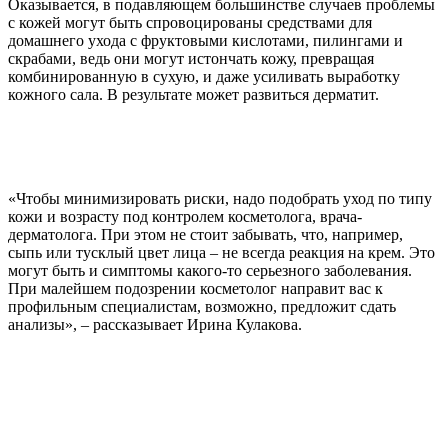
Оказывается, в подавляющем большинстве случаев проблемы
с кожей могут быть спровоцированы средствами для
домашнего ухода с фруктовыми кислотами, пилингами и
скрабами, ведь они могут истончать кожу, превращая
комбинированную в сухую, и даже усиливать выработку
кожного сала. В результате может развиться дерматит.
«Чтобы минимизировать риски, надо подобрать уход по типу
кожи и возрасту под контролем косметолога, врача-
дерматолога. При этом не стоит забывать, что, например,
сыпь или тусклый цвет лица – не всегда реакция на крем. Это
могут быть и симптомы какого-то серьезного заболевания.
При малейшем подозрении косметолог направит вас к
профильным специалистам, возможно, предложит сдать
анализы», – рассказывает Ирина Кулакова.