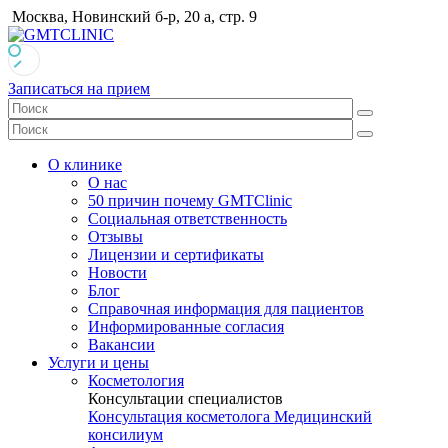
Москва, Новинский б-р, 20 а, стр. 9
Записаться на прием
О клинике
О нас
50 причин почему GMTClinic
Социальная ответственность
Отзывы
Лицензии и сертификаты
Новости
Блог
Справочная информация для пациентов
Информированные согласия
Вакансии
Услуги и цены
Косметология
Консультации специалистов
Консультация косметолога
Медицинский
консилиум