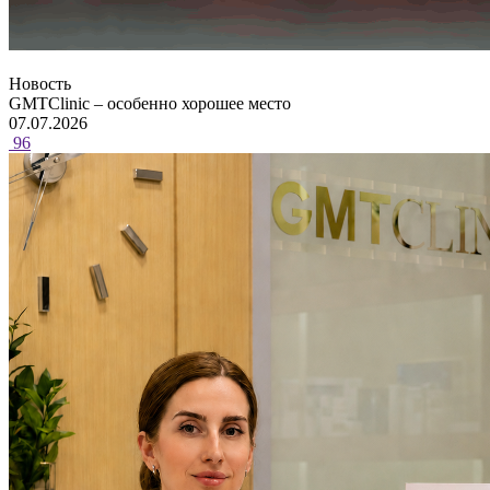
Новость
GMTClinic – особенно хорошее место
07.07.2026
96