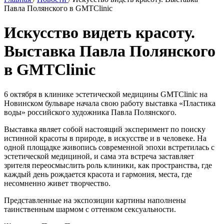
Павла Полянского в GMTClinic
Искусство видеть красоту.
Выставка Павла Полянского
в GMTClinic
6 октября в клинике эстетической медицины GMTClinic на
Новинском бульваре начала свою работу выставка «Пластика
воды» российского художника Павла Полянского.
Выставка являет собой настоящий эксперимент по поиску
истинной красоты в природе, в искусстве и в человеке. На
одной площадке живопись современной эпохи встретилась с
эстетической медициной, и сама эта встреча заставляет
зрителя переосмыслить роль клиники, как пространства, где
каждый день рождается красота и гармония, места, где
несомненно живет творчество.
Представленные на экспозиции картины наполнены
таинственным шармом с оттенком сексуальности.