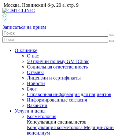
Москва, Новинский б-р, 20 а, стр. 9
Записаться на прием
О клинике
О нас
50 причин почему GMTClinic
Социальная ответственность
Отзывы
Лицензии и сертификаты
Новости
Блог
Справочная информация для пациентов
Информированные согласия
Вакансии
Услуги и цены
Косметология
Консультации специалистов
Консультация косметолога
Медицинский
консилиум