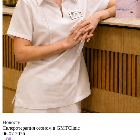
Новость
Склеротерапия озоном в GMTClinic
06.07.2026
108