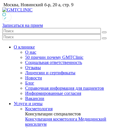
Москва, Новинский б-р, 20 а, стр. 9
Записаться на прием
О клинике
О нас
50 причин почему GMTClinic
Социальная ответственность
Отзывы
Лицензии и сертификаты
Новости
Блог
Справочная информация для пациентов
Информированные согласия
Вакансии
Услуги и цены
Косметология
Консультации специалистов
Консультация косметолога
Медицинский
консилиум