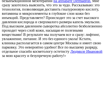
безынъекционной мезотерапии
на аппарате Dermadrop.
Мне
сразу захотелось выяснить, что это за чудо. Рассказываю: это
технология, позволяющая доставить гиалуроновую кислоту,
витамины и микроэлементы в глубокие слои кожи без
инъекций. Представляете? Происходит это за счет высокого
давления кислорода и сверхмалого размера капель эмульсии.
Под высоким давлением сыворотка абсолютно безболезненно
проходит через слой кожи, насыщая ее полезными
веществами! В результате мы получаем все и сразу: лифтинг,
увлажнение, питание. И это без единого укола! Кстати,
клиника располагается в самом центре Москвы и имеет свою
парковку. Это невероятно удобно! Все по высшему разряду,
отдельное спасибо косметологу-эстетисту
Людмиле Ивановой
за мою красоту и безупречную работу!»