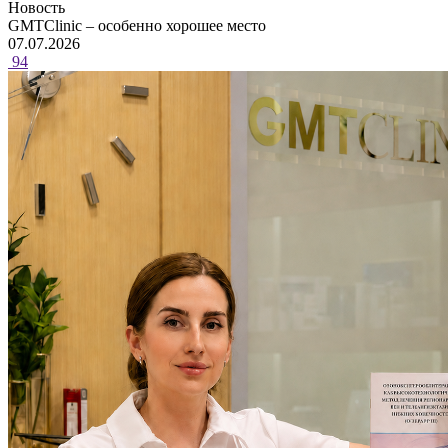
Новость
GMTClinic – особенно хорошее место
07.07.2026
94