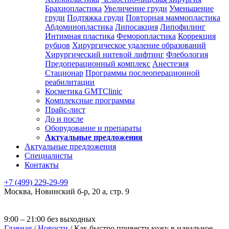
Брахиопластика
Увеличение груди
Уменьшение
груди
Подтяжка груди
Повторная маммопластика
Абдоминопластика
Липосакция
Липофилинг
Интимная пластика
Феморопластика
Коррекция
рубцов
Хирургическое удаление образований
Хирургический нитевой лифтинг
Флебология
Предоперационный комплекс
Анестезия
Стационар
Программы послеоперационной
реабилитации
Косметика GMTClinic
Комплексные программы
Прайс-лист
До и после
Оборудование и препараты
Актуальные предложения
Актуальные предложения
Специалисты
Контакты
+7 (499) 229-29-99
Москва
,
Новинский б-р, 20 а, стр. 9
9:00 – 21:00 без выходных
Главная
/
Новости
/
Как быстро привести кожу в идеальное