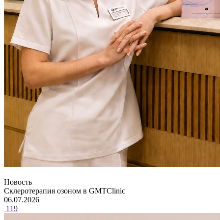
Новость
Склеротерапия озоном в GMTClinic
06.07.2026
119