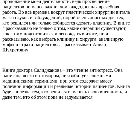
продолжение моей деятельности, ведь просвещение
пациентов не менее важно, чем каждодневная врачебная
работа. Во все времена вокруг пластической хирургии витала
масса слухов и заблуждений, порой очень опасных для тех,
кто решился или только собирается сделать пластику. В книге
я рассказываю не только о том, какие операции существуют,
как к ним подготовиться и чего ждать в итоге, но и
рассказываю, как выбрать клинику и хирурга, анализирую
мифы и страхи пациентов», – рассказывает Анвар
Шухратович.
Книга доктора Салиджанова – это чтение антистресс. Она
написана легко и с юмором, не изобилует сложными
медицинскими терминами, при этом содержит массу
полезной информации и реальные истории пациентов. Книга
будет полезна тем, кто решился изменить свою внешность, и
даже тем, кто об этом пока не задумывается.