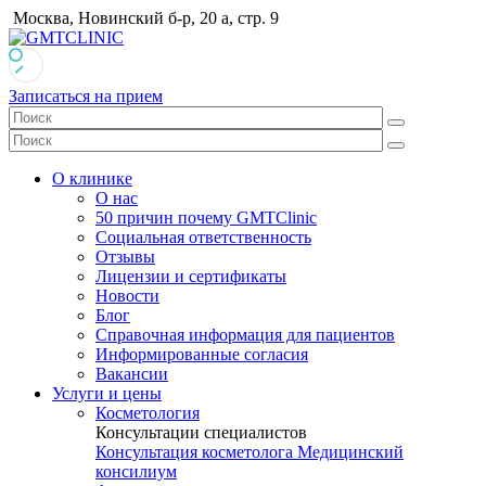
Москва, Новинский б-р, 20 а, стр. 9
Записаться на прием
О клинике
О нас
50 причин почему GMTClinic
Социальная ответственность
Отзывы
Лицензии и сертификаты
Новости
Блог
Справочная информация для пациентов
Информированные согласия
Вакансии
Услуги и цены
Косметология
Консультации специалистов
Консультация косметолога
Медицинский
консилиум