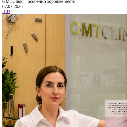
GMTClinic – особенно хорошее место
07.07.2026
103