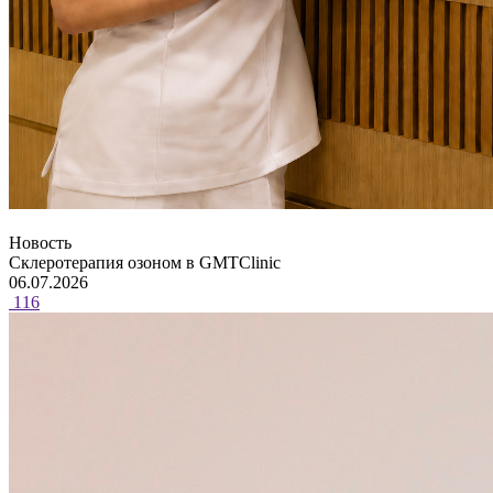
Новость
Склеротерапия озоном в GMTClinic
06.07.2026
116