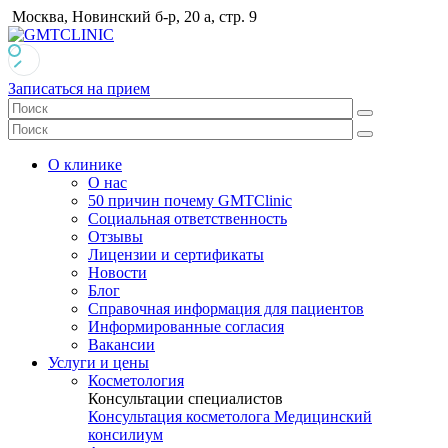
Москва, Новинский б-р, 20 а, стр. 9
Записаться на прием
О клинике
О нас
50 причин почему GMTClinic
Социальная ответственность
Отзывы
Лицензии и сертификаты
Новости
Блог
Справочная информация для пациентов
Информированные согласия
Вакансии
Услуги и цены
Косметология
Консультации специалистов
Консультация косметолога
Медицинский
консилиум