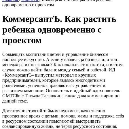
одновременно с проектом
КоммерсантЪ. Как растить
ребенка одновременно с
проектом
Совмещать воспитания детей и управление бизнесом –
настоящее искусство. А если у владельца бизнеса или топ-
менеджера их несколько? Как показывает практика, и в этом
случае можно найти баланс между семьей и работой. ИД
«КоммерсантЪ» выпустил материал о крупных
предпринимателей, которые являясь многодетными
родителями, успешно справляются с управлением и
развитием компании. Основатель и идейный вдохновитель
GMTClinic Татьяна Талашкина также дала комментарии по
данной теме.
Достаточно строгий тайм-менеджмент, качественно
проведенное время с детьми, помощь мамы и поддержка себя
в ресурсном состоянии помогают ей выстраивать
сбалансированную жизнь, не теряя ресурсного состояния.