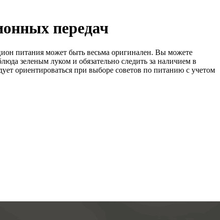
зионных передач
ацион питания может быть весьма оригинален. Вы можете
блюда зеленым луком и обязательно следить за наличием в
ледует ориентироваться при выборе советов по питанию с учетом