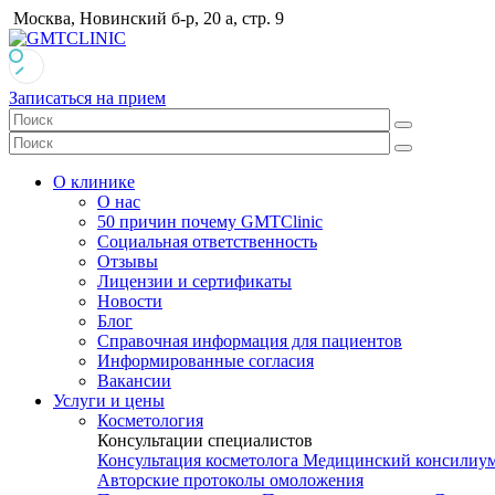
Москва, Новинский б-р, 20 а, стр. 9
Записаться на прием
О клинике
О нас
50 причин почему GMTClinic
Социальная ответственность
Отзывы
Лицензии и сертификаты
Новости
Блог
Справочная информация для пациентов
Информированные согласия
Вакансии
Услуги и цены
Косметология
Консультации специалистов
Консультация косметолога
Медицинский консилиу
Авторские протоколы омоложения