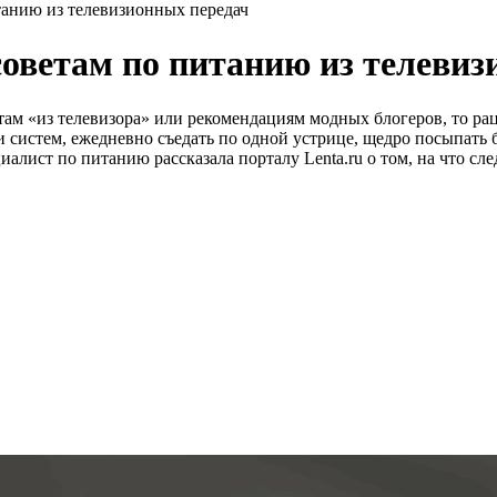
итанию из телевизионных передач
советам по питанию из телеви
там «из телевизора» или рекомендациям модных блогеров, то р
и систем, ежедневно съедать по одной устрице, щедро посыпать 
циалист по питанию рассказала порталу Lenta.ru о том, на что с